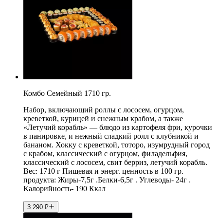
Комбо Семейный 1710 гр.
Набор, включающий роллы с лососем, огурцом,
креветкой, курицей и снежным крабом, а также
«Летучий корабль» — блюдо из картофеля фри, курочки
в панировке, и нежный сладкий ролл с клубникой и
бананом. Хокку с креветкой, тоторо, изумрудный город
с крабом, классический с огурцом, филадельфия,
классический с лососем, свит берриз, летучий корабль.
Вес: 1710 г Пищевая и энерг. ценность в 100 гр.
продукта: Жиры-7,5г .Белки-6,5г . Углеводы- 24г .
Калорийность- 190 Ккал
3 290
₽