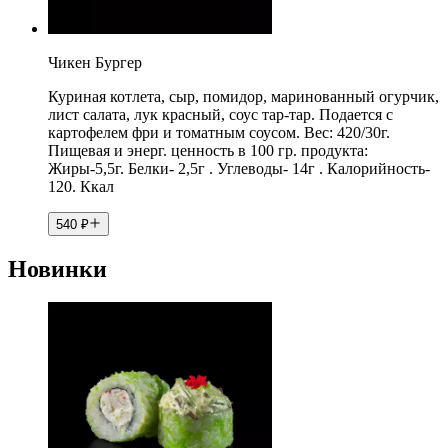
Чикен Бургер
Куриная котлета, сыр, помидор, маринованный огурчик,
лист салата, лук красный, соус тар-тар. Подается с
картофелем фри и томатным соусом. Вес: 420/30г.
Пищевая и энерг. ценность в 100 гр. продукта:
Жиры-5,5г. Белки- 2,5г . Углеводы- 14г . Калорийность-
120. Ккал
540
₽
Новинки