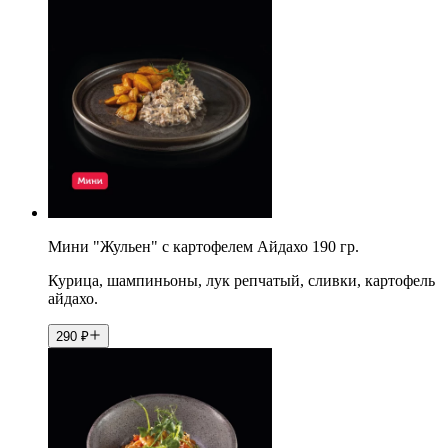
Мини "Жульен" с картофелем Айдахо 190 гр.
Курица, шампиньоны, лук репчатый, сливки, картофель
айдахо.
290
₽