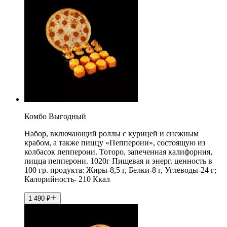
Комбо Выгодный
Набор, включающий роллы с курицей и снежным
крабом, а также пиццу «Пепперони», состоящую из
колбасок пепперони. Тоторо, запеченная калифорния,
пицца пепперони. 1020г Пищевая и энерг. ценность в
100 гр. продукта: Жиры-8,5 г, Белки-8 г, Углеводы-24 г;
Калорийность- 210 Ккал
1 490
₽