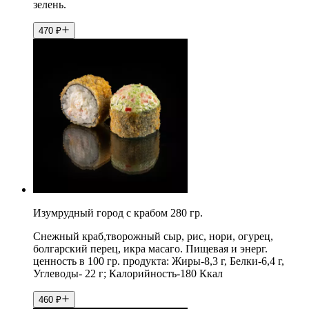
зелень.
470
₽
Изумрудный город с крабом 280 гр.
Снежный краб,творожный сыр, рис, нори, огурец,
болгарский перец, икра масаго. Пищевая и энерг.
ценность в 100 гр. продукта: Жиры-8,3 г, Белки-6,4 г,
Углеводы- 22 г; Калорийность-180 Ккал
460
₽