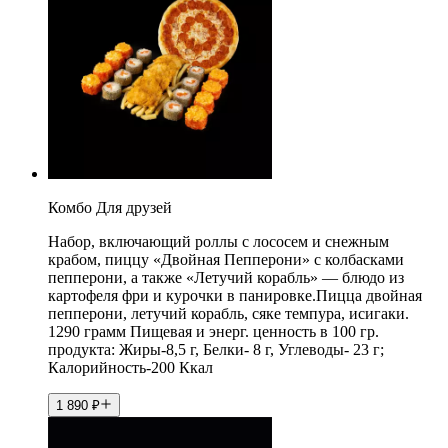
Комбо Для друзей
Набор, включающий роллы с лососем и снежным
крабом, пиццу «Двойная Пепперони» с колбасками
пепперони, а также «Летучий корабль» — блюдо из
картофеля фри и курочки в панировке.Пицца двойная
пепперони, летучий корабль, сяке темпура, исигаки.
1290 грамм Пищевая и энерг. ценность в 100 гр.
продукта: Жиры-8,5 г, Белки- 8 г, Углеводы- 23 г;
Калорийность-200 Ккал
1 890
₽