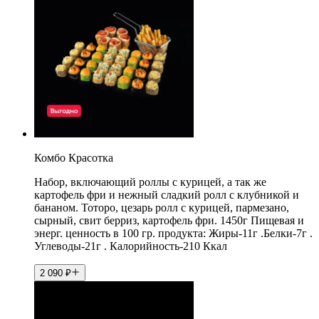
Комбо Красотка
Набор, включающий роллы с курицей, а так же
картофель фри и нежный сладкий ролл с клубникой и
бананом. Тоторо, цезарь ролл с курицей, пармезано,
сырный, свит берриз, картофель фри. 1450г Пищевая и
энерг. ценность в 100 гр. продукта: Жиры-11г .Белки-7г .
Углеводы-21г . Калорийность-210 Ккал
2 090
₽