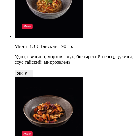
Мини ВОК Тайский 190 гр.
Удон, свинина, морковь, лук, болгарский перец, цукини,
соус тайский, микрозелень.
290
₽