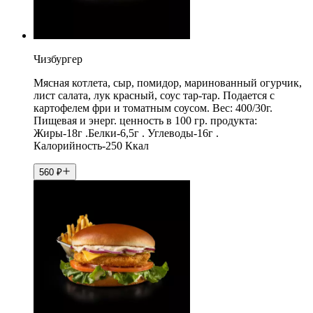
Чизбургер
Мясная котлета, сыр, помидор, маринованный огурчик,
лист салата, лук красный, соус тар-тар. Подается с
картофелем фри и томатным соусом. Вес: 400/30г.
Пищевая и энерг. ценность в 100 гр. продукта:
Жиры-18г .Белки-6,5г . Углеводы-16г .
Калорийность-250 Ккал
560
₽