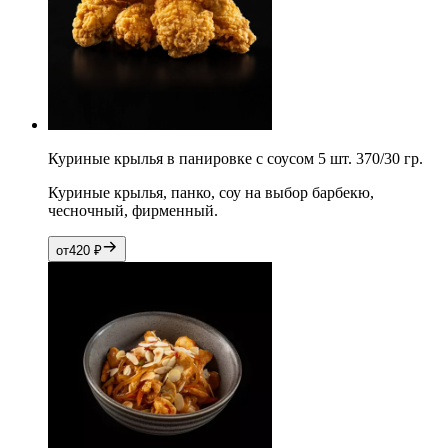
Куриные крылья в панировке с соусом 5 шт. 370/30 гр.
Куриные крылья, панко, соу на выбор барбекю,
чесночный, фирменный.
от
420
₽