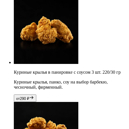
Куриные крылья в панировке с соусом 3 шт. 220/30 гр
Куриные крылья, панко, соу на выбор барбекю,
чесночный, фирменный.
от
290
₽