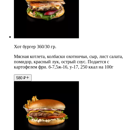
Хот бургер 360/30 гр.
Мясная котлета, колбаски охотничьи, сыр, лист салата,
помидор, красный лук, острый соус. Подается с
картофелем фри. б-7,5ж-16, у-17, 250 ккал на 100г
580
₽