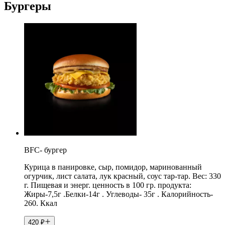
Бургеры
BFC- бургер
Курица в панировке, сыр, помидор, маринованный
огурчик, лист салата, лук красный, соус тар-тар. Вес: 330
г. Пищевая и энерг. ценность в 100 гр. продукта:
Жиры-7,5г .Белки-14г . Углеводы- 35г . Калорийность-
260. Ккал
420
₽