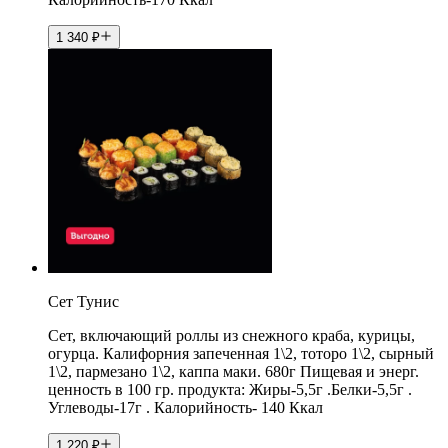
1 340
₽
Сет Тунис
Сет, включающий роллы из снежного краба, курицы,
огурца. Калифорния запеченная 1\2, тоторо 1\2, сырный
1\2, пармезано 1\2, каппа маки. 680г Пищевая и энерг.
ценность в 100 гр. продукта: Жиры-5,5г .Белки-5,5г .
Углеводы-17г . Калорийность- 140 Ккал
1 220
₽