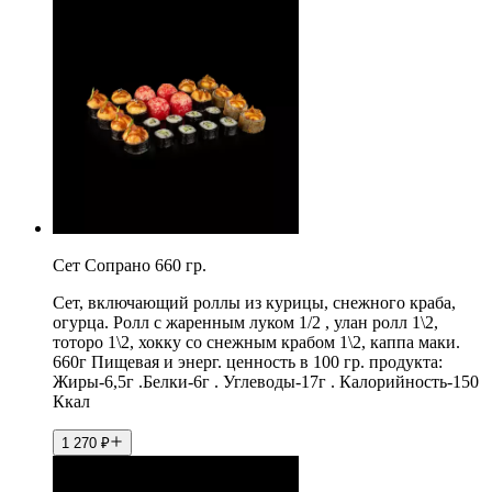
Сет Сопрано 660 гр.
Сет, включающий роллы из курицы, снежного краба,
огурца. Ролл с жаренным луком 1/2 , улан ролл 1\2,
тоторо 1\2, хокку со снежным крабом 1\2, каппа маки.
660г Пищевая и энерг. ценность в 100 гр. продукта:
Жиры-6,5г .Белки-6г . Углеводы-17г . Калорийность-150
Ккал
1 270
₽