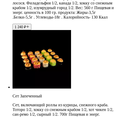
лосося. Филадельфия 1/2, канада 1/2, хокку со снежным
крабом 1/2, изумрудный город 1/2. Вес: 560 г Пищевая и
энерг. ценность в 100 гр. продукта: Жиры-3,5г
.Белки-5,5г . Углеводы-18г . Калорийность- 130 Ккал
1 240
₽
Сет Запеченный
Сет, включающий роллы из курицы, снежного краба.
Тоторо 1/2, хокку со снежным крабом 1/2, хот чикен 1/2,
сан-ремо 1/2, сырный 1/2. 700г Пищевая и энерг.