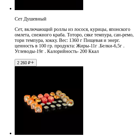
Сет Душевный
Сет, включающий роллы из лосося, курицы, японского
омлета, снежного краба. Тоторо, сяке темпура, сан-ремо,
тори темпура, хокку. Вес: 1360 г Пищевая и энерг.
ценность в 100 гр. продукта: Жиры-11г .Белки-6,5г .
Углеводы-19г . Калорийность- 200 Ккал
2 260
₽