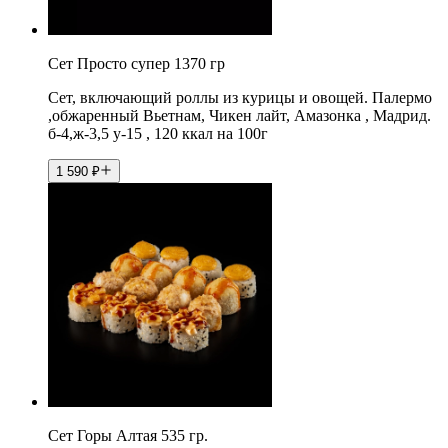
Сет Просто супер 1370 гр
Сет, включающий роллы из курицы и овощей. Палермо
,обжаренный Вьетнам, Чикен лайт, Амазонка , Мадрид.
б-4,ж-3,5 у-15 , 120 ккал на 100г
1 590
₽
Сет Горы Алтая 535 гр.