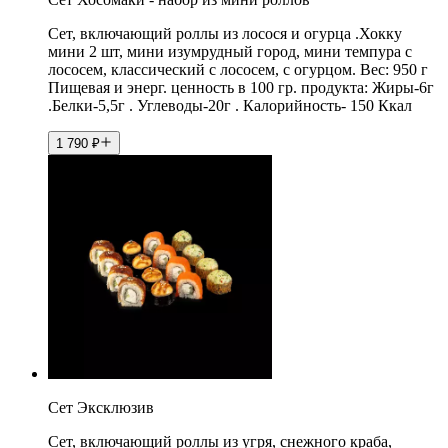
Сет, включающий роллы из лосося и огурца .Хокку
мини 2 шт, мини изумрудный город, мини темпура с
лососем, классический с лососем, с огурцом. Вес: 950 г
Пищевая и энерг. ценность в 100 гр. продукта: Жиры-6г
.Белки-5,5г . Углеводы-20г . Калорийность- 150 Ккал
1 790
₽
Сет Эксклюзив
Сет, включающий роллы из угря, снежного краба,