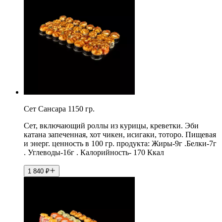
Сет Сансара 1150 гр.
Сет, включающий роллы из курицы, креветки. Эби
катана запеченная, хот чикен, исигаки, тоторо. Пищевая
и энерг. ценность в 100 гр. продукта: Жиры-9г .Белки-7г
. Углеводы-16г . Калорийность- 170 Ккал
1 840
₽