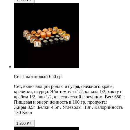
Сет Платиновый 650 гр.
Сет, включающий роллы из угря, снежного краба,
креветки, огурца. Эби темпура 1/2, канада 1/2, хокку с
крабом 1/2, рио 1/2, классический с огурцом. Вес: 650 г
Пищевая и энерг. ценность в 100 гр. продукта:
Жиры-3,5г .Белки-4,5г . Углеводы- 18г . Калорийность-
130 Ккал
1 260
₽