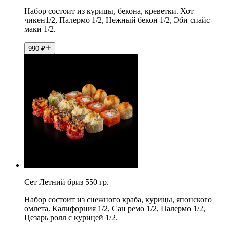
Набор состоит из курицы, бекона, креветки. Хот
чикен1/2, Палермо 1/2, Нежный бекон 1/2, Эби спайс
маки 1/2.
990
₽
Сет Летний бриз 550 гр.
Набор состоит из снежного краба, курицы, японского
омлета. Калифорния 1/2, Сан ремо 1/2, Палермо 1/2,
Цезарь ролл с курицей 1/2.