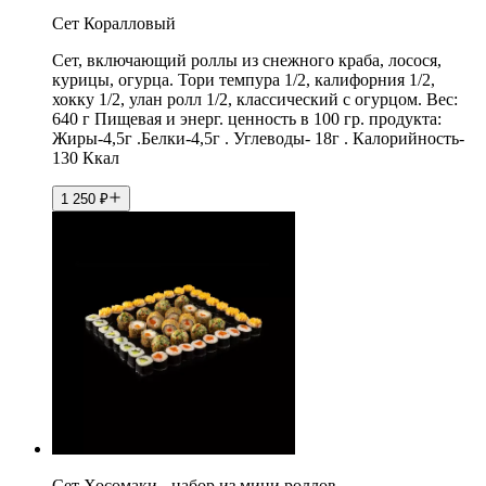
Сет Коралловый
Сет, включающий роллы из снежного краба, лосося,
курицы, огурца. Тори темпура 1/2, калифорния 1/2,
хокку 1/2, улан ролл 1/2, классический с огурцом. Вес:
640 г Пищевая и энерг. ценность в 100 гр. продукта:
Жиры-4,5г .Белки-4,5г . Углеводы- 18г . Калорийность-
130 Ккал
1 250
₽
Сет Хосомаки - набор из мини роллов