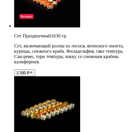
Сет Праздничный1630 гр.
Сет, включающий роллы из лосося, японского омлета,
курицы, снежного краба. Филадельфия, сяке темпура,
Сан-ремо, тори темпура, хокку со снежным крабом,
калифорния.
2 590
₽