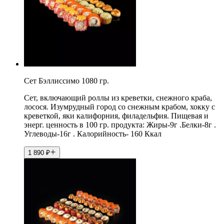
Сет Бэллиссимо 1080 гр.
Сет, включающий роллы из креветки, снежного краба,
лосося. Изумрудный город со снежным крабом, хокку с
креветкой, яки калифорния, филадельфия. Пищевая и
энерг. ценность в 100 гр. продукта: Жиры-9г .Белки-8г .
Углеводы-16г . Калорийность- 160 Ккал
1 890
₽