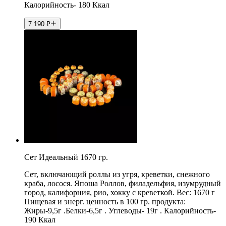
Калорийность- 180 Ккал
7 190
₽
Сет Идеальный 1670 гр.
Сет, включающий роллы из угря, креветки, снежного
краба, лосося. Япоша Роллов, филадельфия, изумрудный
город, калифорния, рио, хокку с креветкой. Вес: 1670 г
Пищевая и энерг. ценность в 100 гр. продукта:
Жиры-9,5г .Белки-6,5г . Углеводы- 19г . Калорийность-
190 Ккал