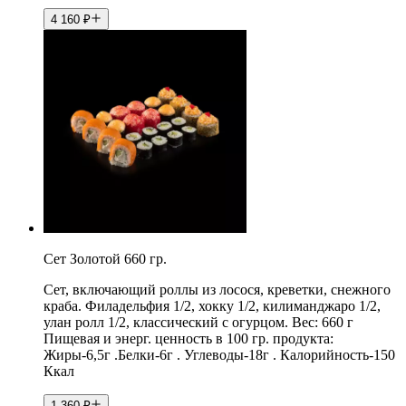
4 160
₽
Сет Золотой 660 гр.
Сет, включающий роллы из лосося, креветки, снежного
краба. Филадельфия 1/2, хокку 1/2, килиманджаро 1/2,
улан ролл 1/2, классический с огурцом. Вес: 660 г
Пищевая и энерг. ценность в 100 гр. продукта:
Жиры-6,5г .Белки-6г . Углеводы-18г . Калорийность-150
Ккал
1 360
₽