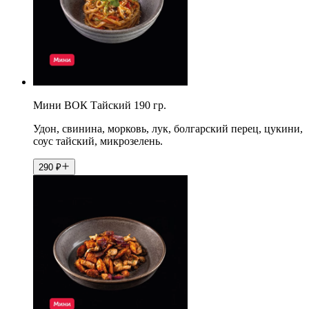
Мини ВОК Тайский 190 гр.
Удон, свинина, морковь, лук, болгарский перец, цукини,
соус тайский, микрозелень.
290
₽