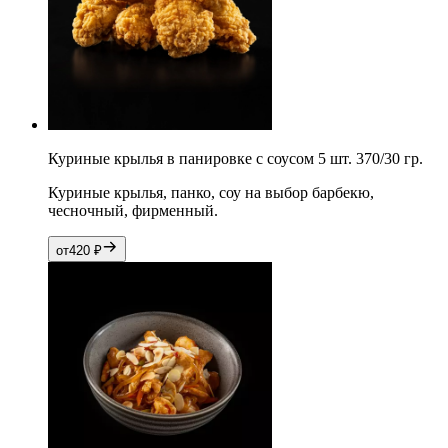
Куриные крылья в панировке с соусом 5 шт. 370/30 гр.
Куриные крылья, панко, соу на выбор барбекю,
чесночный, фирменный.
от
420
₽