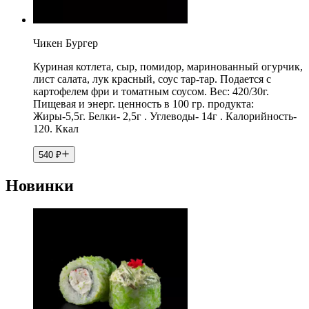
Чикен Бургер
Куриная котлета, сыр, помидор, маринованный огурчик,
лист салата, лук красный, соус тар-тар. Подается с
картофелем фри и томатным соусом. Вес: 420/30г.
Пищевая и энерг. ценность в 100 гр. продукта:
Жиры-5,5г. Белки- 2,5г . Углеводы- 14г . Калорийность-
120. Ккал
540
₽
Новинки