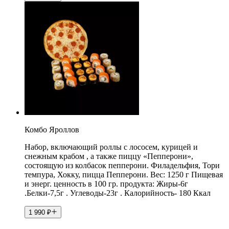
Комбо Яроллов
Набор, включающий роллы с лососем, курицей и
снежным крабом , а также пиццу «Пепперони»,
состоящую из колбасок пепперони. Филадельфия, Тори
темпура, Хокку, пицца Пепперони. Вес: 1250 г Пищевая
и энерг. ценность в 100 гр. продукта: Жиры-6г
.Белки-7,5г . Углеводы-23г . Калорийность- 180 Ккал
1 990
₽