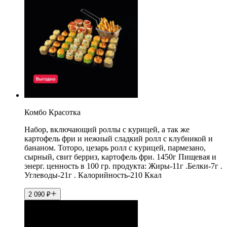
Комбо Красотка
Набор, включающий роллы с курицей, а так же
картофель фри и нежный сладкий ролл с клубникой и
бананом. Тоторо, цезарь ролл с курицей, пармезано,
сырный, свит берриз, картофель фри. 1450г Пищевая и
энерг. ценность в 100 гр. продукта: Жиры-11г .Белки-7г .
Углеводы-21г . Калорийность-210 Ккал
2 090
₽