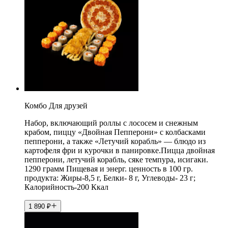
Комбо Для друзей
Набор, включающий роллы с лососем и снежным
крабом, пиццу «Двойная Пепперони» с колбасками
пепперони, а также «Летучий корабль» — блюдо из
картофеля фри и курочки в панировке.Пицца двойная
пепперони, летучий корабль, сяке темпура, исигаки.
1290 грамм Пищевая и энерг. ценность в 100 гр.
продукта: Жиры-8,5 г, Белки- 8 г, Углеводы- 23 г;
Калорийность-200 Ккал
1 890
₽