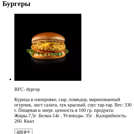
Бургеры
BFC- бургер
Курица в панировке, сыр, помидор, маринованный
огурчик, лист салата, лук красный, соус тар-тар. Вес: 330
г. Пищевая и энерг. ценность в 100 гр. продукта:
Жиры-7,5г .Белки-14г . Углеводы- 35г . Калорийность-
260. Ккал
420
₽