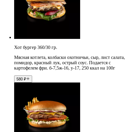
Хот бургер 360/30 гр.
Мясная котлета, колбаски охотничьи, сыр, лист салата,
помидор, красный лук, острый соус. Подается с
картофелем фри. б-7,5ж-16, у-17, 250 ккал на 100г
580
₽