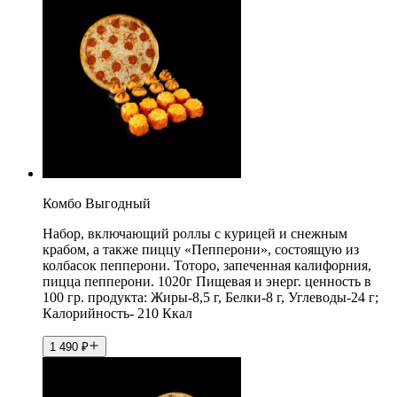
Комбо Выгодный
Набор, включающий роллы с курицей и снежным
крабом, а также пиццу «Пепперони», состоящую из
колбасок пепперони. Тоторо, запеченная калифорния,
пицца пепперони. 1020г Пищевая и энерг. ценность в
100 гр. продукта: Жиры-8,5 г, Белки-8 г, Углеводы-24 г;
Калорийность- 210 Ккал
1 490
₽