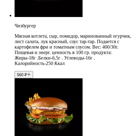
Чизбургер
Мясная котлета, сыр, помидор, маринованный огурчик,
лист салата, лук красный, соус тар-тар. Подается с
картофелем фри и томатным соусом. Вес: 400/30г.
Пищевая и энерг. ценность в 100 гр. продукта:
Жиры-18г .Белки-6,5г . Углеводы-16г .
Калорийность-250 Ккал
560
₽