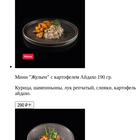
Мини "Жульен" с картофелем Айдахо 190 гр.
Курица, шампиньоны, лук репчатый, сливки, картофель
айдахо.
290
₽