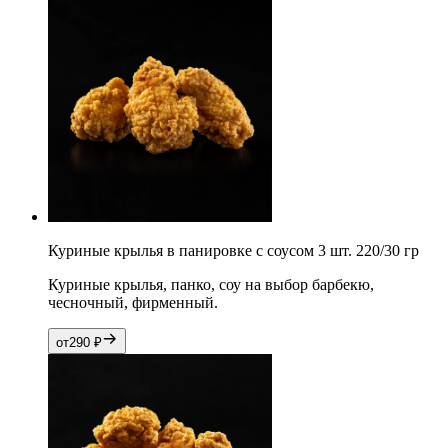
Куриные крылья в панировке с соусом 3 шт. 220/30 гр
Куриные крылья, панко, соу на выбор барбекю,
чесночный, фирменный.
от
290
₽