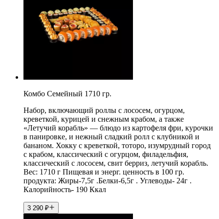
Комбо Семейный 1710 гр.
Набор, включающий роллы с лососем, огурцом,
креветкой, курицей и снежным крабом, а также
«Летучий корабль» — блюдо из картофеля фри, курочки
в панировке, и нежный сладкий ролл с клубникой и
бананом. Хокку с креветкой, тоторо, изумрудный город
с крабом, классический с огурцом, филадельфия,
классический с лососем, свит берриз, летучий корабль.
Вес: 1710 г Пищевая и энерг. ценность в 100 гр.
продукта: Жиры-7,5г .Белки-6,5г . Углеводы- 24г .
Калорийность- 190 Ккал
3 290
₽