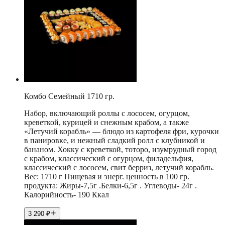
Комбо Семейный 1710 гр.
Набор, включающий роллы с лососем, огурцом,
креветкой, курицей и снежным крабом, а также
«Летучий корабль» — блюдо из картофеля фри, курочки
в панировке, и нежный сладкий ролл с клубникой и
бананом. Хокку с креветкой, тоторо, изумрудный город
с крабом, классический с огурцом, филадельфия,
классический с лососем, свит берриз, летучий корабль.
Вес: 1710 г Пищевая и энерг. ценность в 100 гр.
продукта: Жиры-7,5г .Белки-6,5г . Углеводы- 24г .
Калорийность- 190 Ккал
3 290
₽