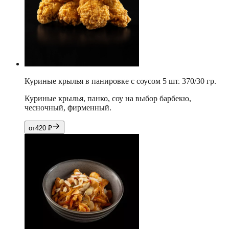
Куриные крылья в панировке с соусом 5 шт. 370/30 гр.
Куриные крылья, панко, соу на выбор барбекю,
чесночный, фирменный.
от
420
₽