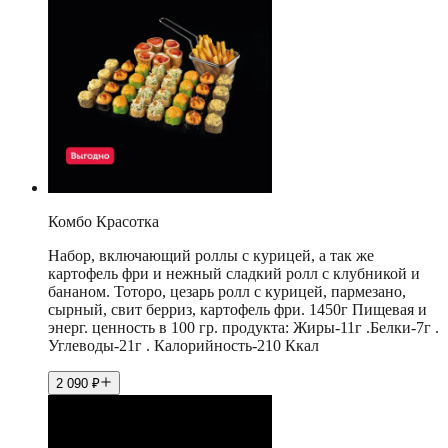
Комбо Красотка
Набор, включающий роллы с курицей, а так же
картофель фри и нежный сладкий ролл с клубникой и
бананом. Тоторо, цезарь ролл с курицей, пармезано,
сырный, свит берриз, картофель фри. 1450г Пищевая и
энерг. ценность в 100 гр. продукта: Жиры-11г .Белки-7г .
Углеводы-21г . Калорийность-210 Ккал
2 090
₽