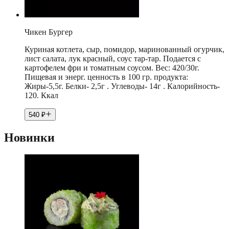
Чикен Бургер
Куриная котлета, сыр, помидор, маринованный огурчик,
лист салата, лук красный, соус тар-тар. Подается с
картофелем фри и томатным соусом. Вес: 420/30г.
Пищевая и энерг. ценность в 100 гр. продукта:
Жиры-5,5г. Белки- 2,5г . Углеводы- 14г . Калорийность-
120. Ккал
540
₽
Новинки