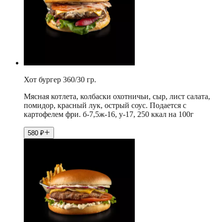
Хот бургер 360/30 гр.
Мясная котлета, колбаски охотничьи, сыр, лист салата,
помидор, красный лук, острый соус. Подается с
картофелем фри. б-7,5ж-16, у-17, 250 ккал на 100г
580
₽