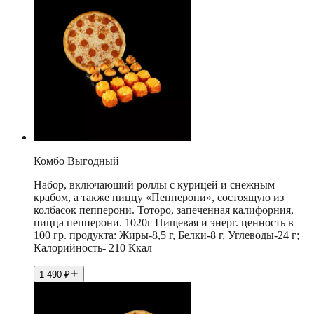
Комбо Выгодный
Набор, включающий роллы с курицей и снежным
крабом, а также пиццу «Пепперони», состоящую из
колбасок пепперони. Тоторо, запеченная калифорния,
пицца пепперони. 1020г Пищевая и энерг. ценность в
100 гр. продукта: Жиры-8,5 г, Белки-8 г, Углеводы-24 г;
Калорийность- 210 Ккал
1 490
₽