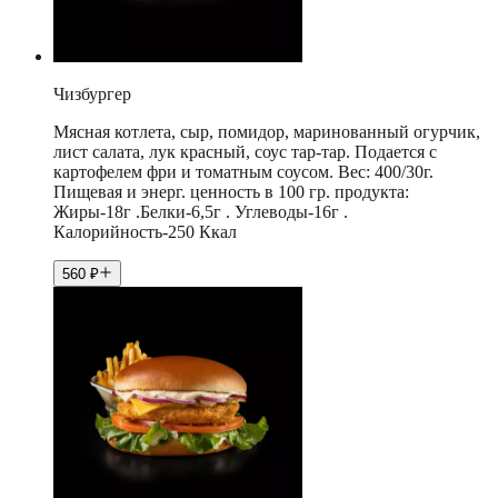
Чизбургер
Мясная котлета, сыр, помидор, маринованный огурчик,
лист салата, лук красный, соус тар-тар. Подается с
картофелем фри и томатным соусом. Вес: 400/30г.
Пищевая и энерг. ценность в 100 гр. продукта:
Жиры-18г .Белки-6,5г . Углеводы-16г .
Калорийность-250 Ккал
560
₽