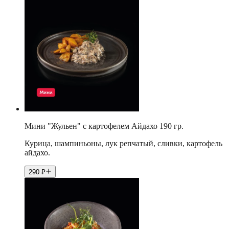
Мини "Жульен" с картофелем Айдахо 190 гр.
Курица, шампиньоны, лук репчатый, сливки, картофель
айдахо.
290
₽