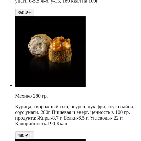
унаги б-5,5 ж-6, у-13, 160 ккал на 100г
350
₽
Мехико 280 гр.
Курица, творожный сыр, огурец, лук фри, соус спайси,
соус унаги. 280г Пищевая и энерг. ценность в 100 гр.
продукта: Жиры-8,7 г, Белки-6,5 г, Углеводы- 22 г;
Калорийность-190 Ккал
480
₽