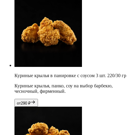
Куриные крылья в панировке с соусом 3 шт. 220/30 гр
Куриные крылья, панко, соу на выбор барбекю,
чесночный, фирменный.
от
290
₽