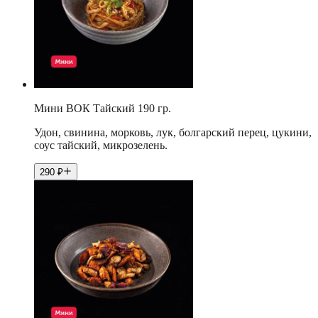
Мини ВОК Тайский 190 гр.
Удон, свинина, морковь, лук, болгарский перец, цукини,
соус тайский, микрозелень.
290
₽