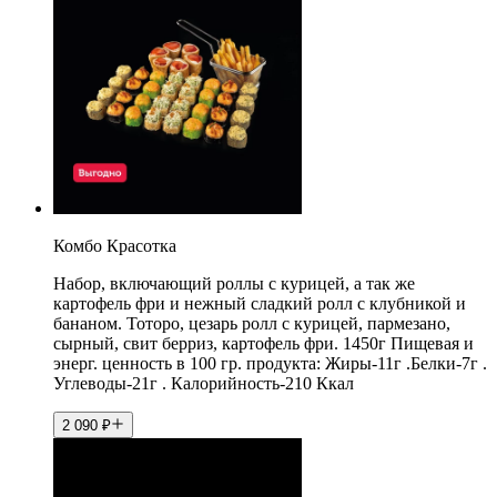
Комбо Красотка
Набор, включающий роллы с курицей, а так же
картофель фри и нежный сладкий ролл с клубникой и
бананом. Тоторо, цезарь ролл с курицей, пармезано,
сырный, свит берриз, картофель фри. 1450г Пищевая и
энерг. ценность в 100 гр. продукта: Жиры-11г .Белки-7г .
Углеводы-21г . Калорийность-210 Ккал
2 090
₽