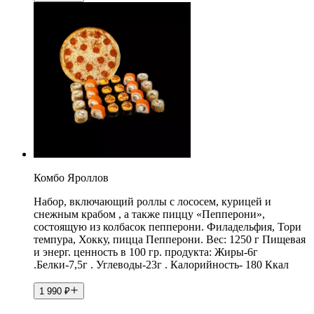
Комбо Яроллов
Набор, включающий роллы с лососем, курицей и
снежным крабом , а также пиццу «Пепперони»,
состоящую из колбасок пепперони. Филадельфия, Тори
темпура, Хокку, пицца Пепперони. Вес: 1250 г Пищевая
и энерг. ценность в 100 гр. продукта: Жиры-6г
.Белки-7,5г . Углеводы-23г . Калорийность- 180 Ккал
1 990
₽