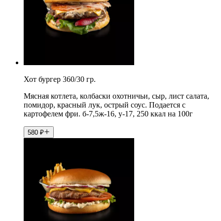
Хот бургер 360/30 гр.
Мясная котлета, колбаски охотничьи, сыр, лист салата,
помидор, красный лук, острый соус. Подается с
картофелем фри. б-7,5ж-16, у-17, 250 ккал на 100г
580
₽