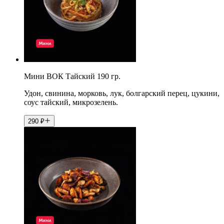
Мини ВОК Тайский 190 гр.
Удон, свинина, морковь, лук, болгарский перец, цукини,
соус тайский, микрозелень.
290
₽