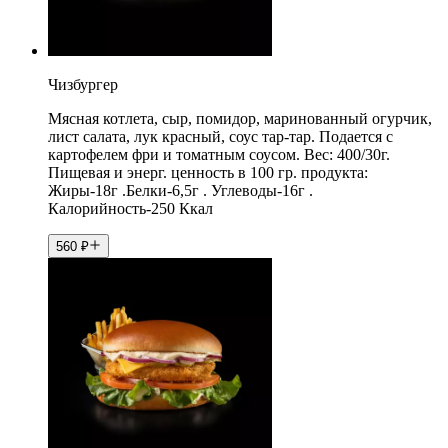
Чизбургер
Мясная котлета, сыр, помидор, маринованный огурчик,
лист салата, лук красный, соус тар-тар. Подается с
картофелем фри и томатным соусом. Вес: 400/30г.
Пищевая и энерг. ценность в 100 гр. продукта:
Жиры-18г .Белки-6,5г . Углеводы-16г .
Калорийность-250 Ккал
560
₽