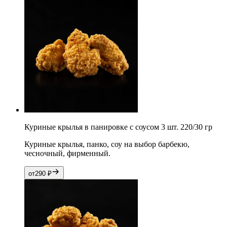
Куриные крылья в панировке с соусом 3 шт. 220/30 гр
Куриные крылья, панко, соу на выбор барбекю,
чесночный, фирменный.
от
290
₽