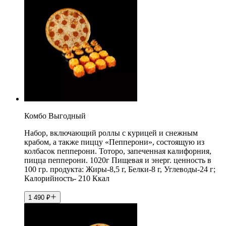
Комбо Выгодный
Набор, включающий роллы с курицей и снежным
крабом, а также пиццу «Пепперони», состоящую из
колбасок пепперони. Тоторо, запеченная калифорния,
пицца пепперони. 1020г Пищевая и энерг. ценность в
100 гр. продукта: Жиры-8,5 г, Белки-8 г, Углеводы-24 г;
Калорийность- 210 Ккал
1 490
₽