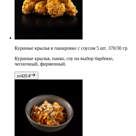
Куриные крылья в панировке с соусом 5 шт. 370/30 гр.
Куриные крылья, панко, соу на выбор барбекю,
чесночный, фирменный.
от
420
₽