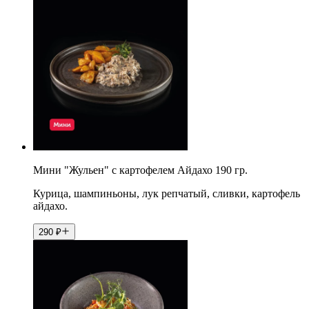
Мини "Жульен" с картофелем Айдахо 190 гр.
Курица, шампиньоны, лук репчатый, сливки, картофель
айдахо.
290
₽