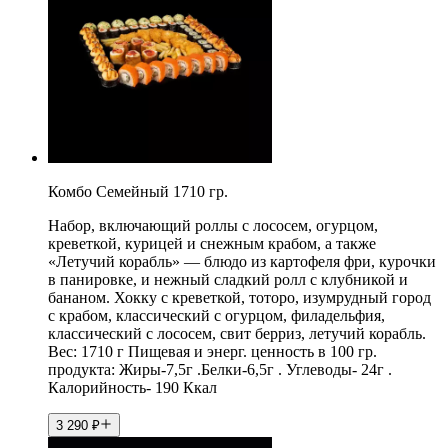
Комбо Семейный 1710 гр.
Набор, включающий роллы с лососем, огурцом,
креветкой, курицей и снежным крабом, а также
«Летучий корабль» — блюдо из картофеля фри, курочки
в панировке, и нежный сладкий ролл с клубникой и
бананом. Хокку с креветкой, тоторо, изумрудный город
с крабом, классический с огурцом, филадельфия,
классический с лососем, свит берриз, летучий корабль.
Вес: 1710 г Пищевая и энерг. ценность в 100 гр.
продукта: Жиры-7,5г .Белки-6,5г . Углеводы- 24г .
Калорийность- 190 Ккал
3 290
₽