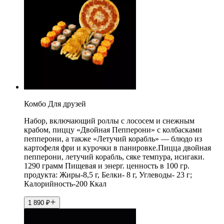
Комбо Для друзей
Набор, включающий роллы с лососем и снежным
крабом, пиццу «Двойная Пепперони» с колбасками
пепперони, а также «Летучий корабль» — блюдо из
картофеля фри и курочки в панировке.Пицца двойная
пепперони, летучий корабль, сяке темпура, исигаки.
1290 грамм Пищевая и энерг. ценность в 100 гр.
продукта: Жиры-8,5 г, Белки- 8 г, Углеводы- 23 г;
Калорийность-200 Ккал
1 890
₽