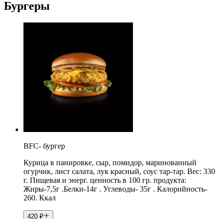
Бургеры
BFC- бургер
Курица в панировке, сыр, помидор, маринованный
огурчик, лист салата, лук красный, соус тар-тар. Вес: 330
г. Пищевая и энерг. ценность в 100 гр. продукта:
Жиры-7,5г .Белки-14г . Углеводы- 35г . Калорийность-
260. Ккал
420
₽