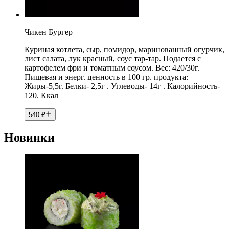
Чикен Бургер
Куриная котлета, сыр, помидор, маринованный огурчик,
лист салата, лук красный, соус тар-тар. Подается с
картофелем фри и томатным соусом. Вес: 420/30г.
Пищевая и энерг. ценность в 100 гр. продукта:
Жиры-5,5г. Белки- 2,5г . Углеводы- 14г . Калорийность-
120. Ккал
540
₽
Новинки