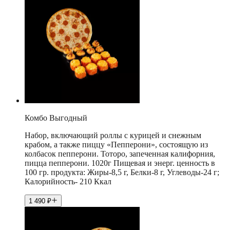
Комбо Выгодный
Набор, включающий роллы с курицей и снежным
крабом, а также пиццу «Пепперони», состоящую из
колбасок пепперони. Тоторо, запеченная калифорния,
пицца пепперони. 1020г Пищевая и энерг. ценность в
100 гр. продукта: Жиры-8,5 г, Белки-8 г, Углеводы-24 г;
Калорийность- 210 Ккал
1 490
₽