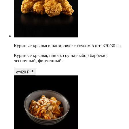
Куриные крылья в панировке с соусом 5 шт. 370/30 гр.
Куриные крылья, панко, соу на выбор барбекю,
чесночный, фирменный.
от
420
₽