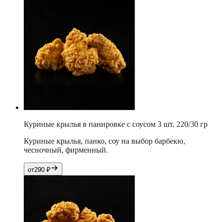
Куриные крылья в панировке с соусом 3 шт. 220/30 гр
Куриные крылья, панко, соу на выбор барбекю,
чесночный, фирменный.
от
290
₽