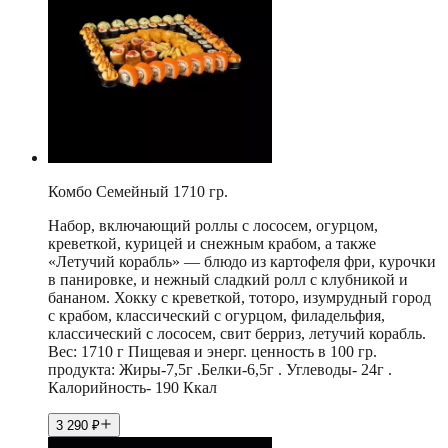
Комбо Семейный 1710 гр.
Набор, включающий роллы с лососем, огурцом,
креветкой, курицей и снежным крабом, а также
«Летучий корабль» — блюдо из картофеля фри, курочки
в панировке, и нежный сладкий ролл с клубникой и
бананом. Хокку с креветкой, тоторо, изумрудный город
с крабом, классический с огурцом, филадельфия,
классический с лососем, свит берриз, летучий корабль.
Вес: 1710 г Пищевая и энерг. ценность в 100 гр.
продукта: Жиры-7,5г .Белки-6,5г . Углеводы- 24г .
Калорийность- 190 Ккал
3 290
₽