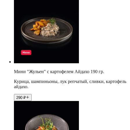
Мини "Жульен" с картофелем Айдахо 190 гр.
Курица, шампиньоны, лук репчатый, сливки, картофель
айдахо.
290
₽