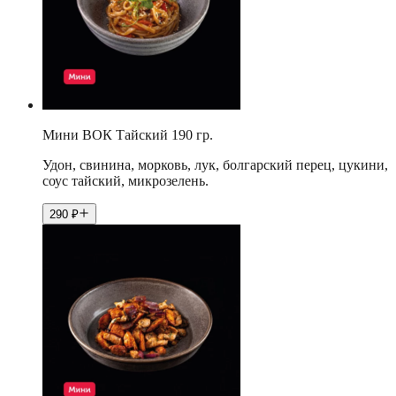
Мини ВОК Тайский 190 гр.
Удон, свинина, морковь, лук, болгарский перец, цукини,
соус тайский, микрозелень.
290
₽