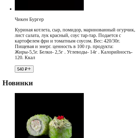
Чикен Бургер
Куриная котлета, сыр, помидор, маринованный огурчик,
лист салата, лук красный, соус тар-тар. Подается с
картофелем фри и томатным соусом. Вес: 420/30г.
Пищевая и энерг. ценность в 100 гр. продукта:
Жиры-5,5г. Белки- 2,5г . Углеводы- 14г . Калорийность-
120. Ккал
540
₽
Новинки