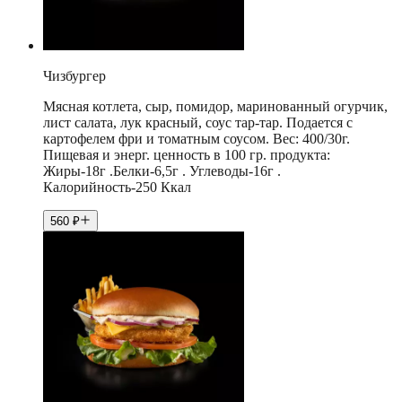
Чизбургер
Мясная котлета, сыр, помидор, маринованный огурчик,
лист салата, лук красный, соус тар-тар. Подается с
картофелем фри и томатным соусом. Вес: 400/30г.
Пищевая и энерг. ценность в 100 гр. продукта:
Жиры-18г .Белки-6,5г . Углеводы-16г .
Калорийность-250 Ккал
560
₽