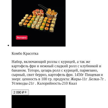
Комбо Красотка
Набор, включающий роллы с курицей, а так же
картофель фри и нежный сладкий ролл с клубникой и
бананом. Тоторо, цезарь ролл с курицей, пармезано,
сырный, свит берриз, картофель фри. 1450г Пищевая и
энерг. ценность в 100 гр. продукта: Жиры-11г .Белки-7г .
Углеводы-21г . Калорийность-210 Ккал
2 090
₽