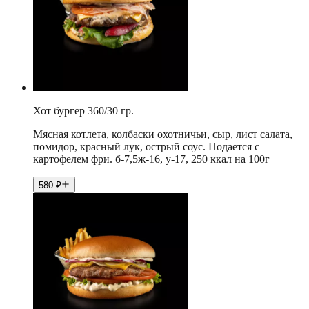
Хот бургер 360/30 гр.
Мясная котлета, колбаски охотничьи, сыр, лист салата,
помидор, красный лук, острый соус. Подается с
картофелем фри. б-7,5ж-16, у-17, 250 ккал на 100г
580
₽