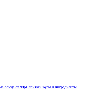
е блюда от 99р
Напитки
Соусы и ингредиенты