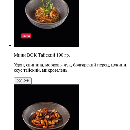
Мини ВОК Тайский 190 гр.
Удон, свинина, морковь, лук, болгарский перец, цукини,
соус тайский, микрозелень.
290
₽