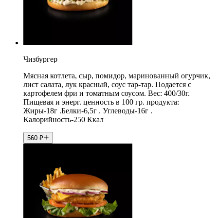
Чизбургер
Мясная котлета, сыр, помидор, маринованный огурчик,
лист салата, лук красный, соус тар-тар. Подается с
картофелем фри и томатным соусом. Вес: 400/30г.
Пищевая и энерг. ценность в 100 гр. продукта:
Жиры-18г .Белки-6,5г . Углеводы-16г .
Калорийность-250 Ккал
560
₽