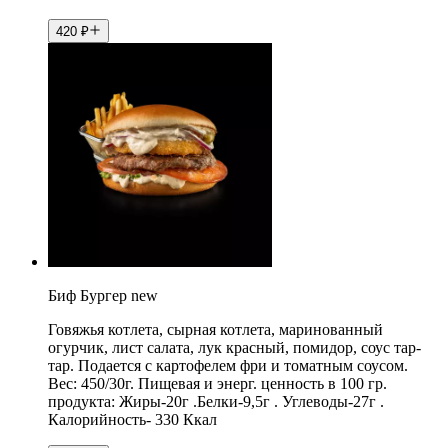
420
₽
Биф Бургер new
Говяжья котлета, сырная котлета, маринованный
огурчик, лист салата, лук красный, помидор, соус тар-
тар. Подается с картофелем фри и томатным соусом.
Вес: 450/30г. Пищевая и энерг. ценность в 100 гр.
продукта: Жиры-20г .Белки-9,5г . Углеводы-27г .
Калорийность- 330 Ккал