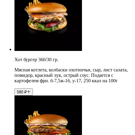
Хот бургер 360/30 гр.
Мясная котлета, колбаски охотничьи, сыр, лист салата,
помидор, красный лук, острый соус. Подается с
картофелем фри. б-7,5ж-16, у-17, 250 ккал на 100г
580
₽