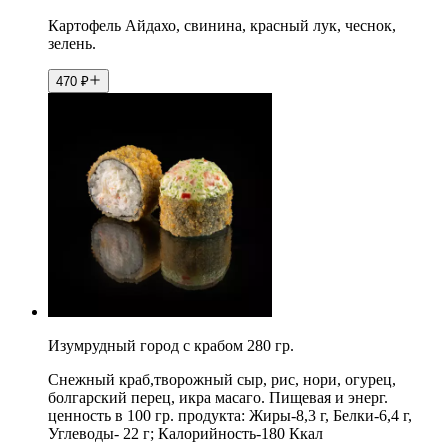
Картофель Айдахо, свинина, красный лук, чеснок,
зелень.
470
₽
Изумрудный город с крабом 280 гр.
Снежный краб,творожный сыр, рис, нори, огурец,
болгарский перец, икра масаго. Пищевая и энерг.
ценность в 100 гр. продукта: Жиры-8,3 г, Белки-6,4 г,
Углеводы- 22 г; Калорийность-180 Ккал