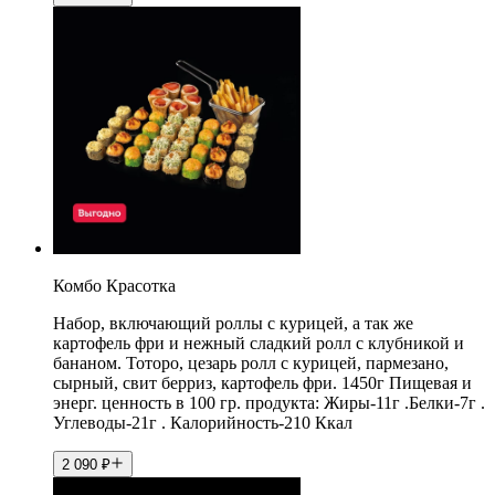
Комбо Красотка
Набор, включающий роллы с курицей, а так же
картофель фри и нежный сладкий ролл с клубникой и
бананом. Тоторо, цезарь ролл с курицей, пармезано,
сырный, свит берриз, картофель фри. 1450г Пищевая и
энерг. ценность в 100 гр. продукта: Жиры-11г .Белки-7г .
Углеводы-21г . Калорийность-210 Ккал
2 090
₽