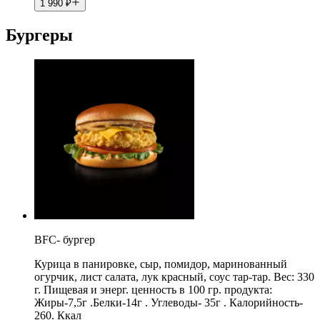
1 990
₽
Бургеры
BFC- бургер
Курица в панировке, сыр, помидор, маринованный
огурчик, лист салата, лук красный, соус тар-тар. Вес: 330
г. Пищевая и энерг. ценность в 100 гр. продукта:
Жиры-7,5г .Белки-14г . Углеводы- 35г . Калорийность-
260. Ккал