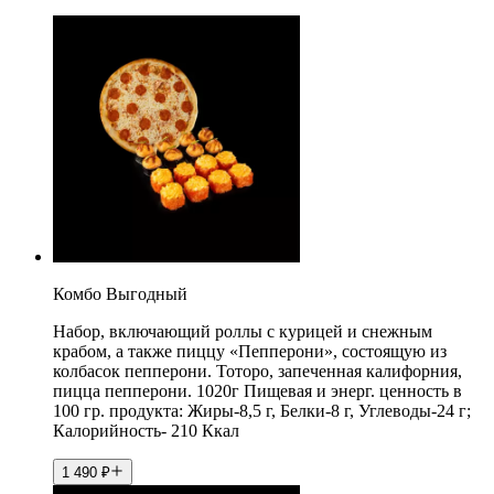
Комбо Выгодный
Набор, включающий роллы с курицей и снежным
крабом, а также пиццу «Пепперони», состоящую из
колбасок пепперони. Тоторо, запеченная калифорния,
пицца пепперони. 1020г Пищевая и энерг. ценность в
100 гр. продукта: Жиры-8,5 г, Белки-8 г, Углеводы-24 г;
Калорийность- 210 Ккал
1 490
₽