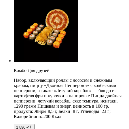
Комбо Для друзей
Набор, включающий роллы с лососем и снежным
крабом, пиццу «Двойная Пепперони» с колбасками
пепперони, а также «Летучий корабль» — блюдо из
картофеля фри и курочки в панировке.Пицца двойная
пепперони, летучий корабль, сяке темпура, исигаки.
1290 грамм Пищевая и энерг. ценность в 100 гр.
продукта: Жиры-8,5 г, Белки- 8 г, Углеводы- 23 г;
Калорийность-200 Ккал
1 890
₽