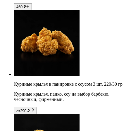
460
₽
Куриные крылья в панировке с соусом 3 шт. 220/30 гр
Куриные крылья, панко, соу на выбор барбекю,
чесночный, фирменный.
от
290
₽