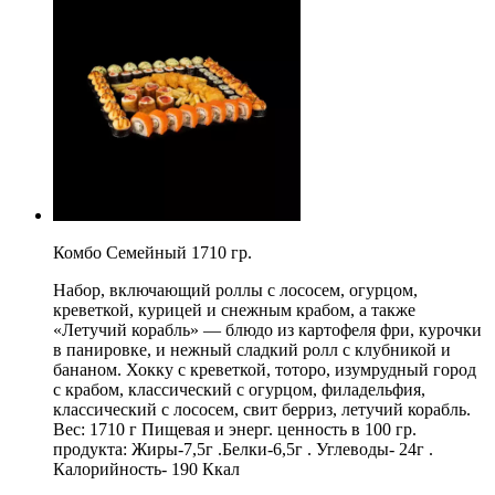
Комбо Семейный 1710 гр.
Набор, включающий роллы с лососем, огурцом,
креветкой, курицей и снежным крабом, а также
«Летучий корабль» — блюдо из картофеля фри, курочки
в панировке, и нежный сладкий ролл с клубникой и
бананом. Хокку с креветкой, тоторо, изумрудный город
с крабом, классический с огурцом, филадельфия,
классический с лососем, свит берриз, летучий корабль.
Вес: 1710 г Пищевая и энерг. ценность в 100 гр.
продукта: Жиры-7,5г .Белки-6,5г . Углеводы- 24г .
Калорийность- 190 Ккал