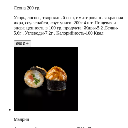
Леона 200 гр.
Угорь, лосось, творожный сыр, имитированная красная
икра, соус спайси, соус унаги. 200г 4 шт. Пищевая и
энерг. ценность в 100 гр. продукта: Жиры-5,2 .Белки-
5,6г . Углеводы-7,2г . Калорийность-100 Ккал
690
₽
Мадрид