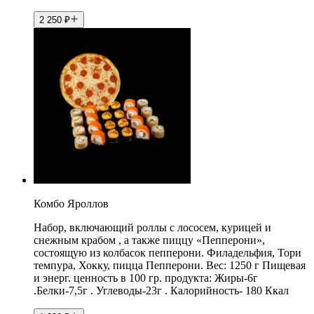
2 250
₽
Комбо Яроллов
Набор, включающий роллы с лососем, курицей и
снежным крабом , а также пиццу «Пепперони»,
состоящую из колбасок пепперони. Филадельфия, Тори
темпура, Хокку, пицца Пепперони. Вес: 1250 г Пищевая
и энерг. ценность в 100 гр. продукта: Жиры-6г
.Белки-7,5г . Углеводы-23г . Калорийность- 180 Ккал