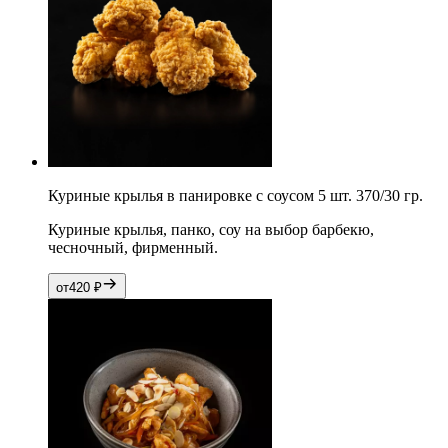
Куриные крылья в панировке с соусом 5 шт. 370/30 гр.
Куриные крылья, панко, соу на выбор барбекю,
чесночный, фирменный.
от
420
₽