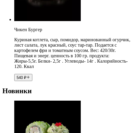
Чикен Бургер
Куриная котлета, сыр, помидор, маринованный огурчик,
лист салата, лук красный, соус тар-тар. Подается с
картофелем фри и томатным соусом. Вес: 420/30г.
Пищевая и энерг. ценность в 100 гр. продукта:
Жиры-5,5г. Белки- 2,5г . Углеводы- 14г . Калорийность-
120. Ккал
540
₽
Новинки