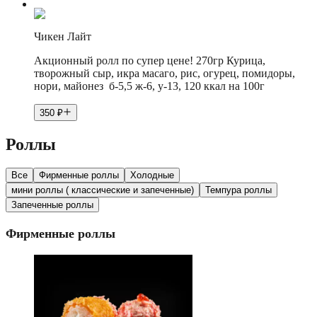
Чикен Лайт
Акционный ролл по супер цене! 270гр Курица,
творожный сыр, икра масаго, рис, огурец, помидоры,
нори, майонез б-5,5 ж-6, у-13, 120 ккал на 100г
350
₽
Роллы
Все
Фирменные роллы
Холодные
мини роллы ( классические и запеченные)
Темпура роллы
Запеченные роллы
Фирменные роллы