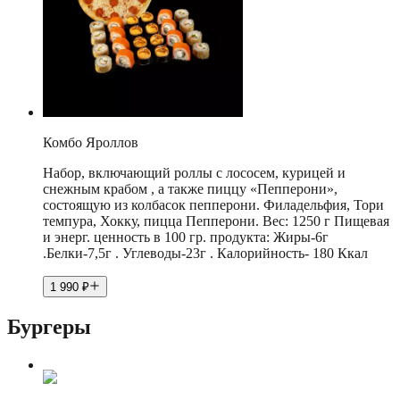
Комбо Яроллов
Набор, включающий роллы с лососем, курицей и
снежным крабом , а также пиццу «Пепперони»,
состоящую из колбасок пепперони. Филадельфия, Тори
темпура, Хокку, пицца Пепперони. Вес: 1250 г Пищевая
и энерг. ценность в 100 гр. продукта: Жиры-6г
.Белки-7,5г . Углеводы-23г . Калорийность- 180 Ккал
1 990
₽
Бургеры