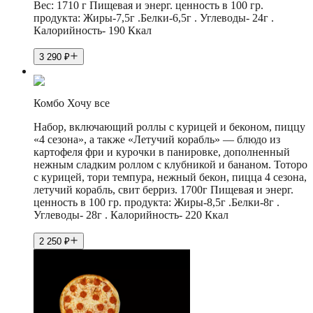
Вес: 1710 г Пищевая и энерг. ценность в 100 гр.
продукта: Жиры-7,5г .Белки-6,5г . Углеводы- 24г .
Калорийность- 190 Ккал
3 290
₽
Комбо Хочу все
Набор, включающий роллы с курицей и беконом, пиццу
«4 сезона», а также «Летучий корабль» — блюдо из
картофеля фри и курочки в панировке, дополненный
нежным сладким роллом с клубникой и бананом. Тоторо
с курицей, тори темпура, нежный бекон, пицца 4 сезона,
летучий корабль, свит берриз. 1700г Пищевая и энерг.
ценность в 100 гр. продукта: Жиры-8,5г .Белки-8г .
Углеводы- 28г . Калорийность- 220 Ккал
2 250
₽