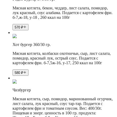
Мясная котлета, бекон, чеддер, лист салата, помидор,
лук красный, соус алабама. Подается с картофелем фри.
б-7,ж-18, у-18 , 260 ккал на 100г
570
₽
Хот бургер 360/30 гр.
Мясная котлета, колбаски охотничьи, сыр, лист салата,
помидор, красный лук, острый соус. Подается с
картофелем фри. б-7,5ж-16, у-17, 250 ккал на 100г
580
₽
Чизбургер
Мясная котлета, сыр, помидор, маринованный огурчик,
лист салата, лук красный, соус тар-тар. Подается с
картофелем фри и томатным соусом. Вес: 400/30г.
Пищевая и энерг. ценность в 100 гр. продукта: