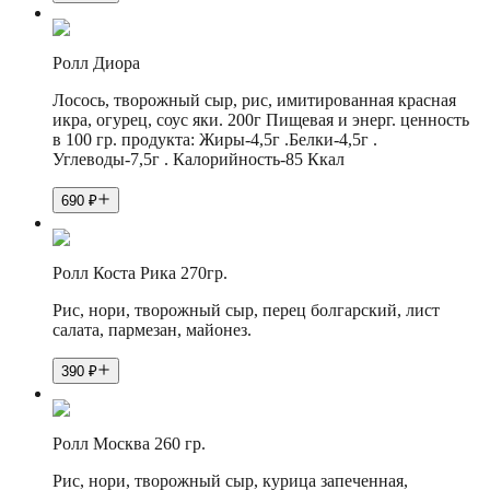
Ролл Диора
Лосось, творожный сыр, рис, имитированная красная
икра, огурец, соус яки. 200г Пищевая и энерг. ценность
в 100 гр. продукта: Жиры-4,5г .Белки-4,5г .
Углеводы-7,5г . Калорийность-85 Ккал
690
₽
Ролл Коста Рика 270гр.
Рис, нори, творожный сыр, перец болгарский, лист
салата, пармезан, майонез.
390
₽
Ролл Москва 260 гр.
Рис, нори, творожный сыр, курица запеченная,