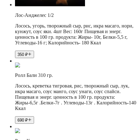
Лос-Анджелес 1/2
Лосось, угорь, творожный сыр, рис, икра масаго, нори,
кунжут, соус яки. 4шт Вес: 160г Пищевая и энерг.
ценность в 100 гр. продукта: Жиры- 10г, Белки-5,5 г,
Углеводы-16 г; Калорийность- 180 Ккал
350
₽
Ролл Бали 310 гр.
Лосось, креветка тигровая, рис, творожный сыр, лук,
икра масаго, соус манго, соус унаги, соус спайси.
Пищевая и энерг. ценность в 100 гр. продукта:
Жиры-6,5г .Белки-7г . Углеводы-13г . Калорийность-140
Ккал
690
₽