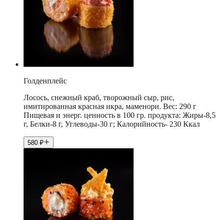
Голденплейс
Лосось, снежный краб, творожный сыр, рис,
имитированная красная икра, маменори. Вес: 290 г
Пищевая и энерг. ценность в 100 гр. продукта: Жиры-8,5
г, Белки-8 г, Углеводы-30 г; Калорийность- 230 Ккал
580
₽