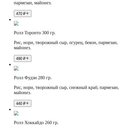
пармезан, майонез.
470
₽
Ролл Торонто 300 гр.
Рис, нори, творожный сыр, огурец, бекон, пармезан,
майонез.
490
₽
Ролл Фудзи 280 гр.
Рис, нори, творожный сыр, снежный краб, пармезан,
майонез.
440
₽
Ролл Хоккайдо 260 гр.