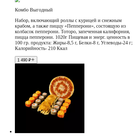
Комбо Выгодный
Набор, включающий роллы с курицей и снежным
крабом, а также пиццу «Пепперони», состоящую из
колбасок пепперони. Тоторо, запеченная калифорния,
пицца пепперони. 1020г Пищевая и энерг. ценность в
100 гр. продукта: Жиры-8,5 г, Белки-8 г, Углеводы-24 г;
Калорийность- 210 Ккал
1 490
₽