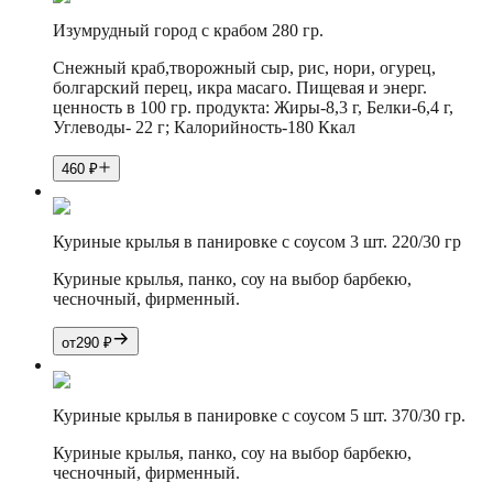
Изумрудный город с крабом 280 гр.
Снежный краб,творожный сыр, рис, нори, огурец,
болгарский перец, икра масаго. Пищевая и энерг.
ценность в 100 гр. продукта: Жиры-8,3 г, Белки-6,4 г,
Углеводы- 22 г; Калорийность-180 Ккал
460
₽
Куриные крылья в панировке с соусом 3 шт. 220/30 гр
Куриные крылья, панко, соу на выбор барбекю,
чесночный, фирменный.
от
290
₽
Куриные крылья в панировке с соусом 5 шт. 370/30 гр.
Куриные крылья, панко, соу на выбор барбекю,
чесночный, фирменный.