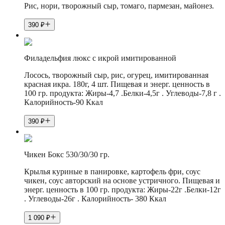
Рис, нори, творожный сыр, томаго, пармезан, майонез.
390
₽
Филадельфия люкс с икрой имитированной
Лосось, творожный сыр, рис, огурец, имитированная
красная икра. 180г, 4 шт. Пищевая и энерг. ценность в
100 гр. продукта: Жиры-4,7 .Белки-4,5г . Углеводы-7,8 г .
Калорийность-90 Ккал
390
₽
Чикен Бокс 530/30/30 гр.
Крылья куриные в панировке, картофель фри, соус
чикен, соус авторский на основе устричного. Пищевая и
энерг. ценность в 100 гр. продукта: Жиры-22г .Белки-12г
. Углеводы-26г . Калорийность- 380 Ккал
1 090
₽