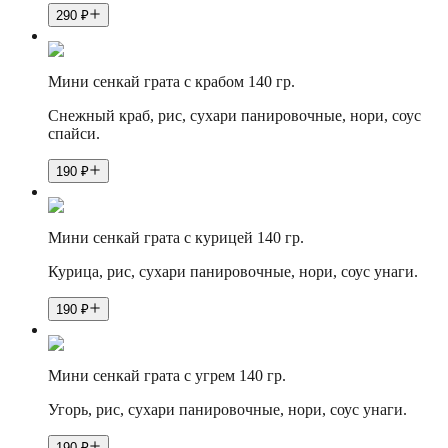
290
₽
Мини сенкай грата с крабом 140 гр.
Снежный краб, рис, сухари панировочные, нори, соус
спайси.
190
₽
Мини сенкай грата с курицей 140 гр.
Курица, рис, сухари панировочные, нори, соус унаги.
190
₽
Мини сенкай грата с угрем 140 гр.
Угорь, рис, сухари панировочные, нори, соус унаги.
190
₽