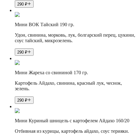
290
₽
Мини ВОК Тайский 190 гр.
Удон, свинина, морковь, лук, болгарский перец, цукини,
соус тайский, микрозелень.
290
₽
Мини Жареха со свининой 170 гр.
Картофель Айдахо, свинина, красный лук, чеснок,
зелень.
290
₽
Мини Куриный шницель с картофелем Айдахо 160/20
Отбивная из курицы, картофель айдахо, соус терияки.