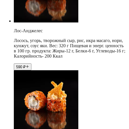
Лос-Анджелес
Лосось, угорь, творожный сыр, рис, икра масаго, нори,
кунжут, соус яки. Вес: 320 г Пищевая и энерг. ценность
в 100 гр. продукта: Жиры-12 г, Белки-6 г, Углеводы-16 г;
Калорийность- 200 Ккал
590
₽