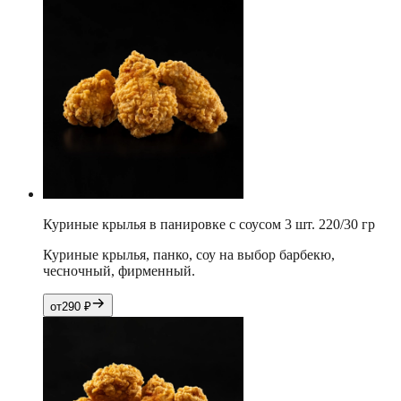
Куриные крылья в панировке с соусом 3 шт. 220/30 гр
Куриные крылья, панко, соу на выбор барбекю,
чесночный, фирменный.
от
290
₽