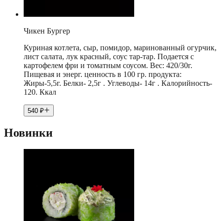
Чикен Бургер
Куриная котлета, сыр, помидор, маринованный огурчик,
лист салата, лук красный, соус тар-тар. Подается с
картофелем фри и томатным соусом. Вес: 420/30г.
Пищевая и энерг. ценность в 100 гр. продукта:
Жиры-5,5г. Белки- 2,5г . Углеводы- 14г . Калорийность-
120. Ккал
540
₽
Новинки