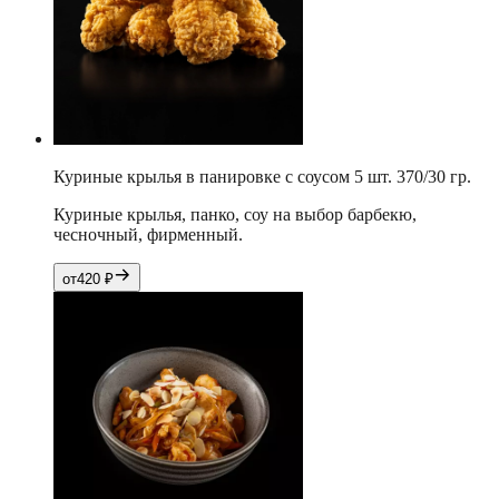
Куриные крылья в панировке с соусом 5 шт. 370/30 гр.
Куриные крылья, панко, соу на выбор барбекю,
чесночный, фирменный.
от
420
₽