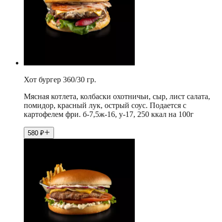
Хот бургер 360/30 гр.
Мясная котлета, колбаски охотничьи, сыр, лист салата,
помидор, красный лук, острый соус. Подается с
картофелем фри. б-7,5ж-16, у-17, 250 ккал на 100г
580
₽