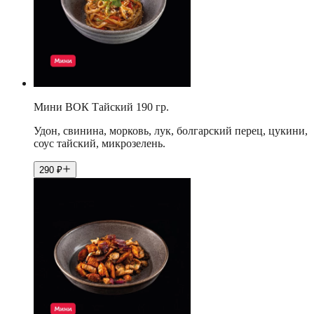
Мини ВОК Тайский 190 гр.
Удон, свинина, морковь, лук, болгарский перец, цукини,
соус тайский, микрозелень.
290
₽