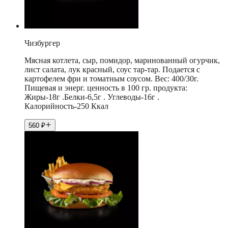
Чизбургер
Мясная котлета, сыр, помидор, маринованный огурчик,
лист салата, лук красный, соус тар-тар. Подается с
картофелем фри и томатным соусом. Вес: 400/30г.
Пищевая и энерг. ценность в 100 гр. продукта:
Жиры-18г .Белки-6,5г . Углеводы-16г .
Калорийность-250 Ккал
560
₽