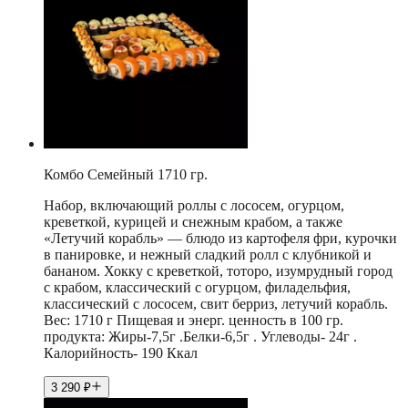
Комбо Семейный 1710 гр.
Набор, включающий роллы с лососем, огурцом,
креветкой, курицей и снежным крабом, а также
«Летучий корабль» — блюдо из картофеля фри, курочки
в панировке, и нежный сладкий ролл с клубникой и
бананом. Хокку с креветкой, тоторо, изумрудный город
с крабом, классический с огурцом, филадельфия,
классический с лососем, свит берриз, летучий корабль.
Вес: 1710 г Пищевая и энерг. ценность в 100 гр.
продукта: Жиры-7,5г .Белки-6,5г . Углеводы- 24г .
Калорийность- 190 Ккал
3 290
₽