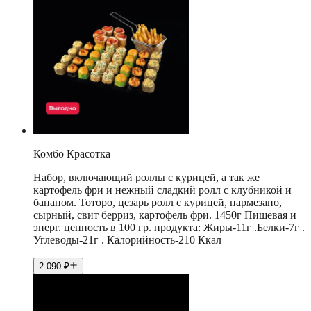
Комбо Красотка
Набор, включающий роллы с курицей, а так же
картофель фри и нежный сладкий ролл с клубникой и
бананом. Тоторо, цезарь ролл с курицей, пармезано,
сырный, свит берриз, картофель фри. 1450г Пищевая и
энерг. ценность в 100 гр. продукта: Жиры-11г .Белки-7г .
Углеводы-21г . Калорийность-210 Ккал
2 090
₽