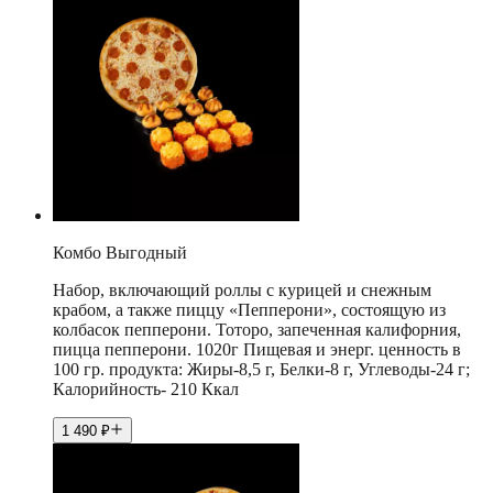
Комбо Выгодный
Набор, включающий роллы с курицей и снежным
крабом, а также пиццу «Пепперони», состоящую из
колбасок пепперони. Тоторо, запеченная калифорния,
пицца пепперони. 1020г Пищевая и энерг. ценность в
100 гр. продукта: Жиры-8,5 г, Белки-8 г, Углеводы-24 г;
Калорийность- 210 Ккал
1 490
₽