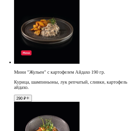
Мини "Жульен" с картофелем Айдахо 190 гр.
Курица, шампиньоны, лук репчатый, сливки, картофель
айдахо.
290
₽