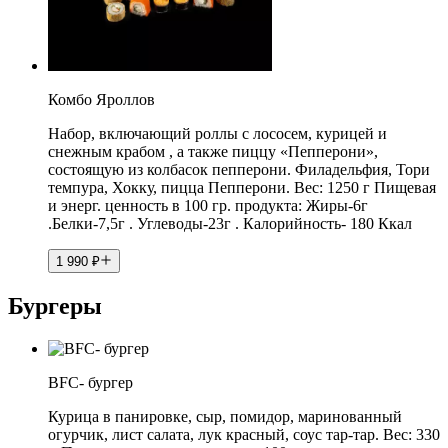
Комбо Яроллов
Набор, включающий роллы с лососем, курицей и
снежным крабом , а также пиццу «Пепперони»,
состоящую из колбасок пепперони. Филадельфия, Тори
темпура, Хокку, пицца Пепперони. Вес: 1250 г Пищевая
и энерг. ценность в 100 гр. продукта: Жиры-6г
.Белки-7,5г . Углеводы-23г . Калорийность- 180 Ккал
1 990
₽
Бургеры
BFC- бургер
Курица в панировке, сыр, помидор, маринованный
огурчик, лист салата, лук красный, соус тар-тар. Вес: 330