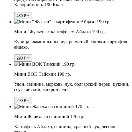
Калорийность-190 Ккал
480
₽
Мини "Жульен" с картофелем Айдахо 190 гр.
Курица, шампиньоны, лук репчатый, сливки, картофель
айдахо.
290
₽
Мини ВОК Тайский 190 гр.
Удон, свинина, морковь, лук, болгарский перец, цукини,
соус тайский, микрозелень.
290
₽
Мини Жареха со свининой 170 гр.
Картофель Айдахо, свинина, красный лук, чеснок,
зелень.