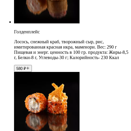
Голденплейс
Лосось, снежный краб, творожный сыр, рис,
имитированная красная икра, маменори. Вес: 290 г
Пищевая и энерг. ценность в 100 гр. продукта: Жиры-8,5
г, Белки-8 г, Углеводы-30 г; Калорийность- 230 Ккал
580
₽