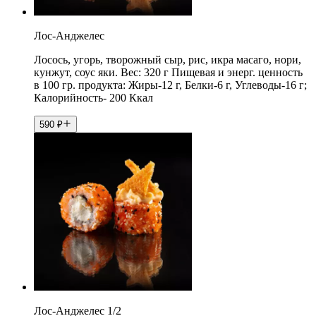
Лос-Анджелес
Лосось, угорь, творожный сыр, рис, икра масаго, нори,
кунжут, соус яки. Вес: 320 г Пищевая и энерг. ценность
в 100 гр. продукта: Жиры-12 г, Белки-6 г, Углеводы-16 г;
Калорийность- 200 Ккал
590
₽
Лос-Анджелес 1/2