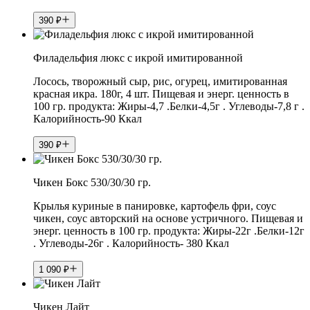
390
₽
Филадельфия люкс с икрой имитированной
Лосось, творожный сыр, рис, огурец, имитированная
красная икра. 180г, 4 шт. Пищевая и энерг. ценность в
100 гр. продукта: Жиры-4,7 .Белки-4,5г . Углеводы-7,8 г .
Калорийность-90 Ккал
390
₽
Чикен Бокс 530/30/30 гр.
Крылья куриные в панировке, картофель фри, соус
чикен, соус авторский на основе устричного. Пищевая и
энерг. ценность в 100 гр. продукта: Жиры-22г .Белки-12г
. Углеводы-26г . Калорийность- 380 Ккал
1 090
₽
Чикен Лайт