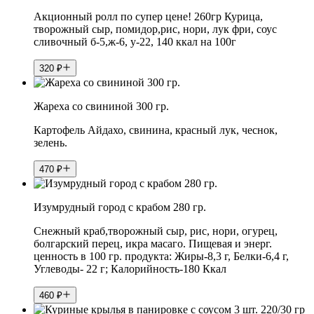
Акционный ролл по супер цене! 260гр Курица,
творожный сыр, помидор,рис, нори, лук фри, соус
сливочный б-5,ж-6, у-22, 140 ккал на 100г
320
₽
Жареха со свининой 300 гр.
Картофель Айдахо, свинина, красный лук, чеснок,
зелень.
470
₽
Изумрудный город с крабом 280 гр.
Снежный краб,творожный сыр, рис, нори, огурец,
болгарский перец, икра масаго. Пищевая и энерг.
ценность в 100 гр. продукта: Жиры-8,3 г, Белки-6,4 г,
Углеводы- 22 г; Калорийность-180 Ккал
460
₽