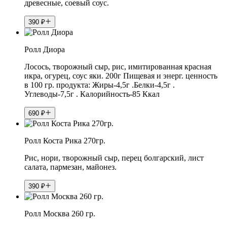
древесные, соевый соус.
390
₽
Ролл Диора
Лосось, творожный сыр, рис, имитированная красная
икра, огурец, соус яки. 200г Пищевая и энерг. ценность
в 100 гр. продукта: Жиры-4,5г .Белки-4,5г .
Углеводы-7,5г . Калорийность-85 Ккал
690
₽
Ролл Коста Рика 270гр.
Рис, нори, творожный сыр, перец болгарский, лист
салата, пармезан, майонез.
390
₽
Ролл Москва 260 гр.