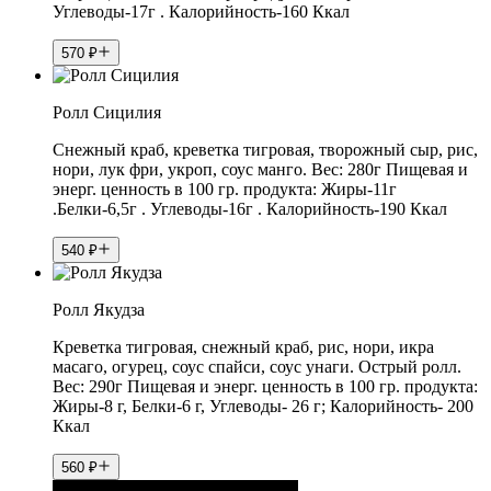
Углеводы-17г . Калорийность-160 Ккал
570
₽
Ролл Сицилия
Снежный краб, креветка тигровая, творожный сыр, рис,
нори, лук фри, укроп, соус манго. Вес: 280г Пищевая и
энерг. ценность в 100 гр. продукта: Жиры-11г
.Белки-6,5г . Углеводы-16г . Калорийность-190 Ккал
540
₽
Ролл Якудза
Креветка тигровая, снежный краб, рис, нори, икра
масаго, огурец, соус спайси, соус унаги. Острый ролл.
Вес: 290г Пищевая и энерг. ценность в 100 гр. продукта:
Жиры-8 г, Белки-6 г, Углеводы- 26 г; Калорийность- 200
Ккал
560
₽