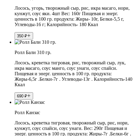
Лосось, угорь, творожный сыр, рис, икра масаго, нори,
кунжут, соус яки. 4шт Вес: 160г Пищевая и энерг.
ценность в 100 гр. продукта: Жиры- 10г, Белки-5,5 г,
Углеводы-16 г; Калорийность- 180 Ккал
350
₽
Ролл Бали 310 гр.
Лосось, креветка тигровая, рис, творожный сыр, лук,
икра масаго, соус манго, соус унаги, соус спайси.
Пищевая и энерг. ценность в 100 гр. продукта:
Жиры-6,5г .Белки-7г . Углеводы-13г . Калорийность-140
Ккал
690
₽
Ролл Канзас
Лосось, креветка тигровая, творожный сыр, рис, нори,
кунжут, соус спайси, соус унаги. Вес: 290г Пищевая и
энерг. ценность в 100 гр. продукта: Жиры-7г .Белки-6г .