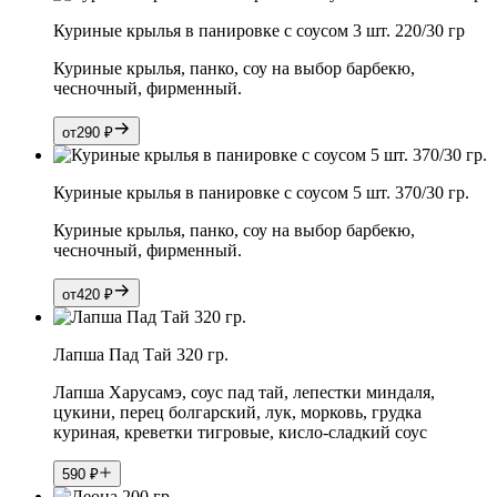
Куриные крылья в панировке с соусом 3 шт. 220/30 гр
Куриные крылья, панко, соу на выбор барбекю,
чесночный, фирменный.
от
290
₽
Куриные крылья в панировке с соусом 5 шт. 370/30 гр.
Куриные крылья, панко, соу на выбор барбекю,
чесночный, фирменный.
от
420
₽
Лапша Пад Тай 320 гр.
Лапша Харусамэ, соус пад тай, лепестки миндаля,
цукини, перец болгарский, лук, морковь, грудка
куриная, креветки тигровые, кисло-сладкий соус
590
₽