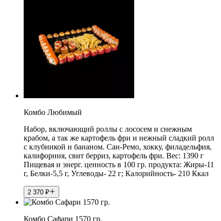
Комбо Любимый
Набор, включающий роллы с лососем и снежным
крабом, а так же картофель фри и нежный сладкий ролл
с клубникой и бананом. Сан-Ремо, хокку, филадельфия,
калифорния, свит берриз, картофель фри. Вес: 1390 г
Пищевая и энерг. ценность в 100 гр. продукта: Жиры-11
г, Белки-5,5 г, Углеводы- 22 г; Калорийность- 210 Ккал
2 370
₽
Комбо Сафари 1570 гр.