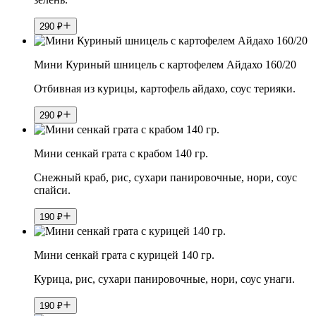
290
₽
Мини Куриный шницель с картофелем Айдахо 160/20
Отбивная из курицы, картофель айдахо, соус терияки.
290
₽
Мини сенкай грата с крабом 140 гр.
Снежный краб, рис, сухари панировочные, нори, соус
спайси.
190
₽
Мини сенкай грата с курицей 140 гр.
Курица, рис, сухари панировочные, нори, соус унаги.
190
₽