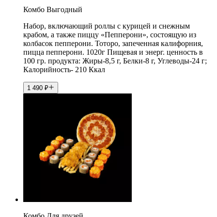
Комбо Выгодный
Набор, включающий роллы с курицей и снежным
крабом, а также пиццу «Пепперони», состоящую из
колбасок пепперони. Тоторо, запеченная калифорния,
пицца пепперони. 1020г Пищевая и энерг. ценность в
100 гр. продукта: Жиры-8,5 г, Белки-8 г, Углеводы-24 г;
Калорийность- 210 Ккал
1 490
₽
Комбо Для друзей