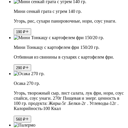
Мини сенкай грата с угрем 140 гр.
Угорь, рис, сухари панировочные, нори, соус унаги.
190
₽
Мини Тонкацу с картофелем фри 150/20 гр.
Отбивная из свинины в сухарях с картофелем фри.
290
₽
Осака 270 гр.
Угорь, творожный сыр, лист салата, лук фри, нори, соус
спайси, соус унаги. 270г Пищевая и энерг. ценность в
100 гр. продукта: Жиры-5г .Белки-2г . Углеводы-12г .
Калорийность-100 Ккал
560
₽