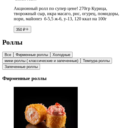
Акционный ролл по супер цене! 270гр Курица,
творожный сыр, икра масаго, рис, огурец, помидоры,
нори, майонез б-5,5 ж-6, у-13, 120 ккал на 100г
350
₽
Роллы
Все
Фирменные роллы
Холодные
мини роллы ( классические и запеченные)
Темпура роллы
Запеченные роллы
Фирменные роллы