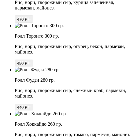
Рис, нори, творожный сыр, курица запеченная,
пармезан, майонез.
470
₽
Ролл Торонто 300 гр.
Рис, нори, творожный сыр, огурец, бекон, пармезан,
майонез.
490
₽
Ролл Фудзи 280 гр.
Рис, нори, творожный сыр, снежный краб, пармезан,
майонез.
440
₽
Ролл Хоккайдо 260 гр.
Рис, нори, творожный сыр, томаго, пармезан, майонез.