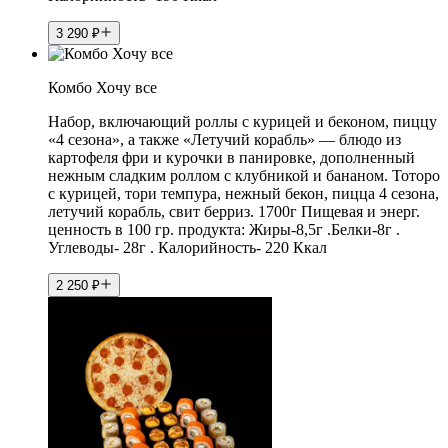
3 290
₽
Комбо Хочу все
Набор, включающий роллы с курицей и беконом, пиццу
«4 сезона», а также «Летучий корабль» — блюдо из
картофеля фри и курочки в панировке, дополненный
нежным сладким роллом с клубникой и бананом. Тоторо
с курицей, тори темпура, нежный бекон, пицца 4 сезона,
летучий корабль, свит берриз. 1700г Пищевая и энерг.
ценность в 100 гр. продукта: Жиры-8,5г .Белки-8г .
Углеводы- 28г . Калорийность- 220 Ккал
2 250
₽