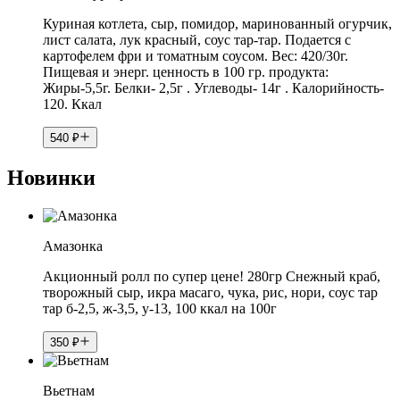
Куриная котлета, сыр, помидор, маринованный огурчик,
лист салата, лук красный, соус тар-тар. Подается с
картофелем фри и томатным соусом. Вес: 420/30г.
Пищевая и энерг. ценность в 100 гр. продукта:
Жиры-5,5г. Белки- 2,5г . Углеводы- 14г . Калорийность-
120. Ккал
540
₽
Новинки
Амазонка
Акционный ролл по супер цене! 280гр Снежный краб,
творожный сыр, икра масаго, чука, рис, нори, соус тар
тар б-2,5, ж-3,5, у-13, 100 ккал на 100г
350
₽
Вьетнам