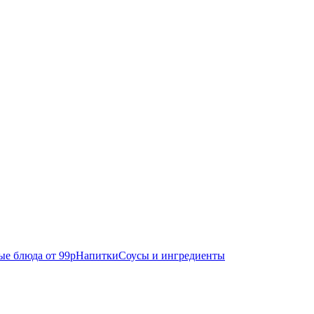
е блюда от 99р
Напитки
Соусы и ингредиенты