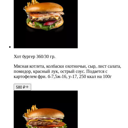
Хот бургер 360/30 гр.
Мясная котлета, колбаски охотничьи, сыр, лист салата,
помидор, красный лук, острый соус. Подается с
картофелем фри. б-7,5ж-16, у-17, 250 ккал на 100г
580
₽