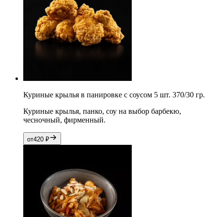
Куриные крылья в панировке с соусом 5 шт. 370/30 гр.
Куриные крылья, панко, соу на выбор барбекю,
чесночный, фирменный.
от
420
₽