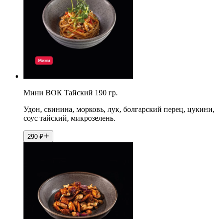
Мини ВОК Тайский 190 гр.
Удон, свинина, морковь, лук, болгарский перец, цукини,
соус тайский, микрозелень.
290
₽