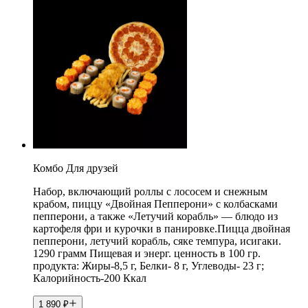
Комбо Для друзей
Набор, включающий роллы с лососем и снежным
крабом, пиццу «Двойная Пепперони» с колбасками
пепперони, а также «Летучий корабль» — блюдо из
картофеля фри и курочки в панировке.Пицца двойная
пепперони, летучий корабль, сяке темпура, исигаки.
1290 грамм Пищевая и энерг. ценность в 100 гр.
продукта: Жиры-8,5 г, Белки- 8 г, Углеводы- 23 г;
Калорийность-200 Ккал
1 890
₽