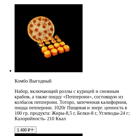
Комбо Выгодный
Набор, включающий роллы с курицей и снежным
крабом, а также пиццу «Пепперони», состоящую из
колбасок пепперони. Тоторо, запеченная калифорния,
пицца пепперони. 1020г Пищевая и энерг. ценность в
100 гр. продукта: Жиры-8,5 г, Белки-8 г, Углеводы-24 г;
Калорийность- 210 Ккал
1 490
₽