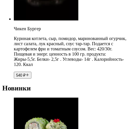
Чикен Бургер
Куриная котлета, сыр, помидор, маринованный огурчик,
лист салата, лук красный, соус тар-тар. Подается с
картофелем фри и томатным соусом. Вес: 420/30г.
Пищевая и энерг. ценность в 100 гр. продукта:
Жиры-5,5г. Белки- 2,5г . Углеводы- 14г . Калорийность-
120. Ккал
540
₽
Новинки