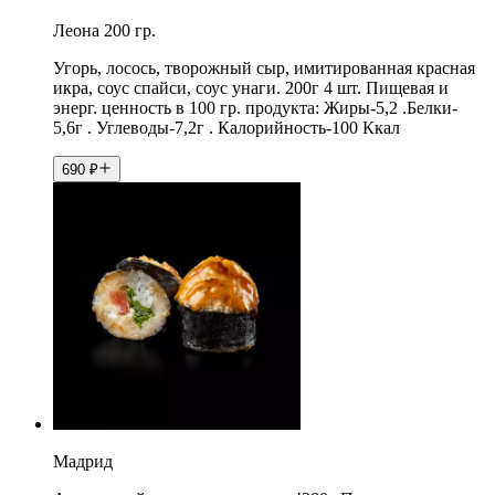
Леона 200 гр.
Угорь, лосось, творожный сыр, имитированная красная
икра, соус спайси, соус унаги. 200г 4 шт. Пищевая и
энерг. ценность в 100 гр. продукта: Жиры-5,2 .Белки-
5,6г . Углеводы-7,2г . Калорийность-100 Ккал
690
₽
Мадрид