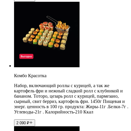
Комбо Красотка
Набор, включающий роллы с курицей, а так же
картофель фри и нежный сладкий ролл с клубникой и
бананом. Тоторо, цезарь ролл с курицей, пармезано,
сырный, свит берриз, картофель фри. 1450г Пищевая и
энерг. ценность в 100 гр. продукта: Жиры-11г .Белки-7г .
Углеводы-21г . Калорийность-210 Ккал
2 090
₽