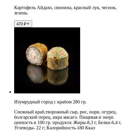
Картофель Айдахо, свинина, красный лук, чеснок,
зелень.
470
₽
Изумрудный город с крабом 280 гр.
Снежный краб,творожный сыр, рис, нори, огурец,
болгарский перец, икра масаго. Пищевая и энерг.
ценность в 100 гр. продукта: Жиры-8,3 г, Белки-6,4 г,
Углеводы- 22 г; Калорийность-180 Ккал