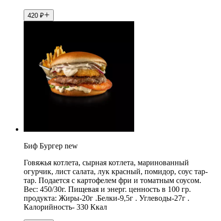
420
₽
Биф Бургер new
Говяжья котлета, сырная котлета, маринованный
огурчик, лист салата, лук красный, помидор, соус тар-
тар. Подается с картофелем фри и томатным соусом.
Вес: 450/30г. Пищевая и энерг. ценность в 100 гр.
продукта: Жиры-20г .Белки-9,5г . Углеводы-27г .
Калорийность- 330 Ккал