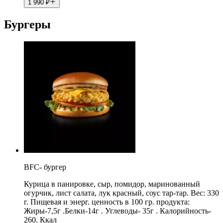
1 990
₽
Бургеры
BFC- бургер
Курица в панировке, сыр, помидор, маринованный
огурчик, лист салата, лук красный, соус тар-тар. Вес: 330
г. Пищевая и энерг. ценность в 100 гр. продукта:
Жиры-7,5г .Белки-14г . Углеводы- 35г . Калорийность-
260. Ккал