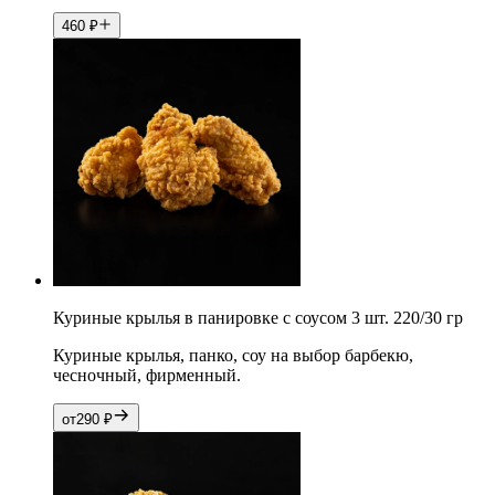
460
₽
Куриные крылья в панировке с соусом 3 шт. 220/30 гр
Куриные крылья, панко, соу на выбор барбекю,
чесночный, фирменный.
от
290
₽