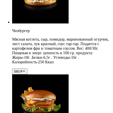
Чизбургер
Мясная котлета, сыр, помидор, маринованный огурчик,
лист салата, лук красный, соус тар-тар. Подается с
картофелем фри и томатным соусом. Вес: 400/30г.
Пищевая и энерг. ценность в 100 гр. продукта:
Жиры-18г .Белки-6,5г . Углеводы-16г .
Калорийность-250 Ккал
560
₽