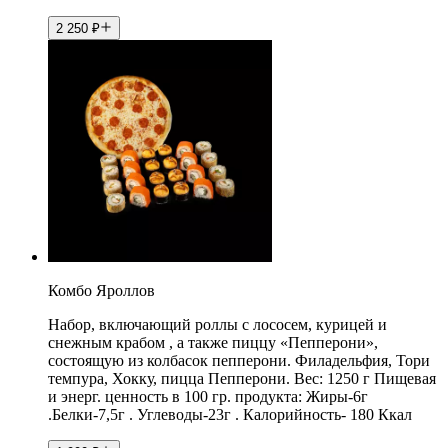
2 250
₽
Комбо Яроллов
Набор, включающий роллы с лососем, курицей и
снежным крабом , а также пиццу «Пепперони»,
состоящую из колбасок пепперони. Филадельфия, Тори
темпура, Хокку, пицца Пепперони. Вес: 1250 г Пищевая
и энерг. ценность в 100 гр. продукта: Жиры-6г
.Белки-7,5г . Углеводы-23г . Калорийность- 180 Ккал