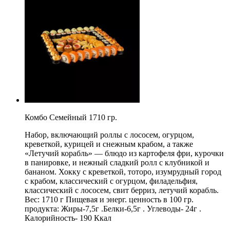
Комбо Семейный 1710 гр.
Набор, включающий роллы с лососем, огурцом,
креветкой, курицей и снежным крабом, а также
«Летучий корабль» — блюдо из картофеля фри, курочки
в панировке, и нежный сладкий ролл с клубникой и
бананом. Хокку с креветкой, тоторо, изумрудный город
с крабом, классический с огурцом, филадельфия,
классический с лососем, свит берриз, летучий корабль.
Вес: 1710 г Пищевая и энерг. ценность в 100 гр.
продукта: Жиры-7,5г .Белки-6,5г . Углеводы- 24г .
Калорийность- 190 Ккал