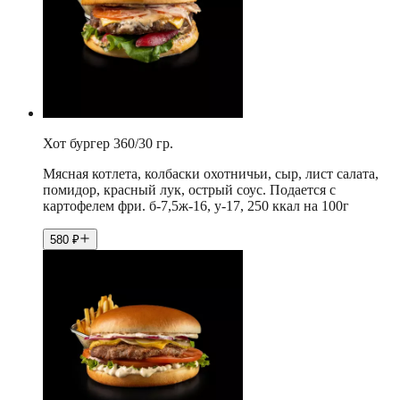
Хот бургер 360/30 гр.
Мясная котлета, колбаски охотничьи, сыр, лист салата,
помидор, красный лук, острый соус. Подается с
картофелем фри. б-7,5ж-16, у-17, 250 ккал на 100г
580
₽