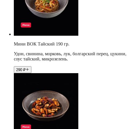
Мини ВОК Тайский 190 гр.
Удон, свинина, морковь, лук, болгарский перец, цукини,
соус тайский, микрозелень.
290
₽