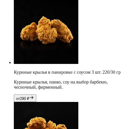
Куриные крылья в панировке с соусом 3 шт. 220/30 гр
Куриные крылья, панко, соу на выбор барбекю,
чесночный, фирменный.
от
290
₽