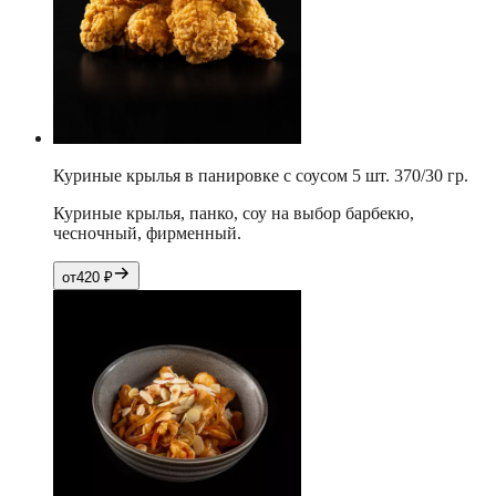
Куриные крылья в панировке с соусом 5 шт. 370/30 гр.
Куриные крылья, панко, соу на выбор барбекю,
чесночный, фирменный.
от
420
₽