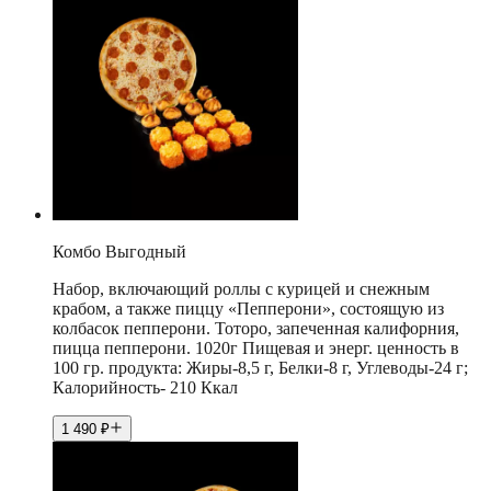
Комбо Выгодный
Набор, включающий роллы с курицей и снежным
крабом, а также пиццу «Пепперони», состоящую из
колбасок пепперони. Тоторо, запеченная калифорния,
пицца пепперони. 1020г Пищевая и энерг. ценность в
100 гр. продукта: Жиры-8,5 г, Белки-8 г, Углеводы-24 г;
Калорийность- 210 Ккал
1 490
₽