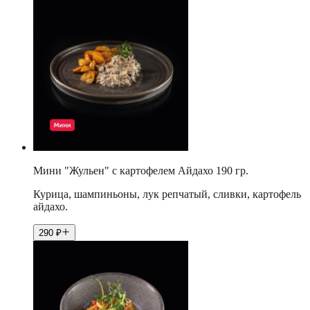
Мини "Жульен" с картофелем Айдахо 190 гр.
Курица, шампиньоны, лук репчатый, сливки, картофель
айдахо.
290
₽