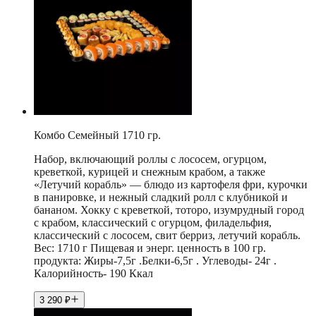
Комбо Семейный 1710 гр.
Набор, включающий роллы с лососем, огурцом,
креветкой, курицей и снежным крабом, а также
«Летучий корабль» — блюдо из картофеля фри, курочки
в панировке, и нежный сладкий ролл с клубникой и
бананом. Хокку с креветкой, тоторо, изумрудный город
с крабом, классический с огурцом, филадельфия,
классический с лососем, свит берриз, летучий корабль.
Вес: 1710 г Пищевая и энерг. ценность в 100 гр.
продукта: Жиры-7,5г .Белки-6,5г . Углеводы- 24г .
Калорийность- 190 Ккал
3 290
₽