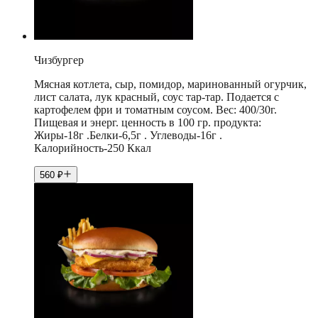
Чизбургер
Мясная котлета, сыр, помидор, маринованный огурчик,
лист салата, лук красный, соус тар-тар. Подается с
картофелем фри и томатным соусом. Вес: 400/30г.
Пищевая и энерг. ценность в 100 гр. продукта:
Жиры-18г .Белки-6,5г . Углеводы-16г .
Калорийность-250 Ккал
560
₽