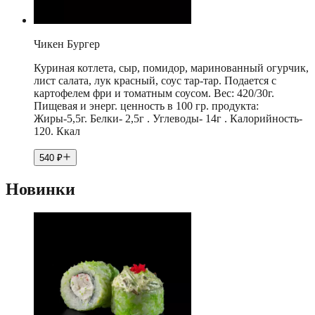
Чикен Бургер
Куриная котлета, сыр, помидор, маринованный огурчик,
лист салата, лук красный, соус тар-тар. Подается с
картофелем фри и томатным соусом. Вес: 420/30г.
Пищевая и энерг. ценность в 100 гр. продукта:
Жиры-5,5г. Белки- 2,5г . Углеводы- 14г . Калорийность-
120. Ккал
540
₽
Новинки