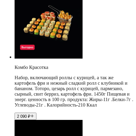
Комбо Красотка
Набор, включающий роллы с курицей, а так же
картофель фри и нежный сладкий ролл с клубникой и
бананом. Тоторо, цезарь ролл с курицей, пармезано,
сырный, свит берриз, картофель фри. 1450г Пищевая и
энерг. ценность в 100 гр. продукта: Жиры-11г .Белки-7г .
Углеводы-21г . Калорийность-210 Ккал
2 090
₽