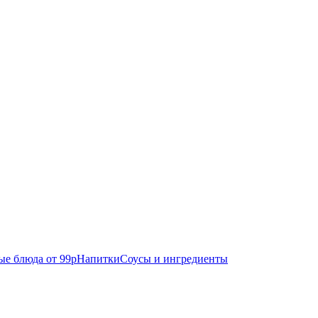
е блюда от 99р
Напитки
Соусы и ингредиенты