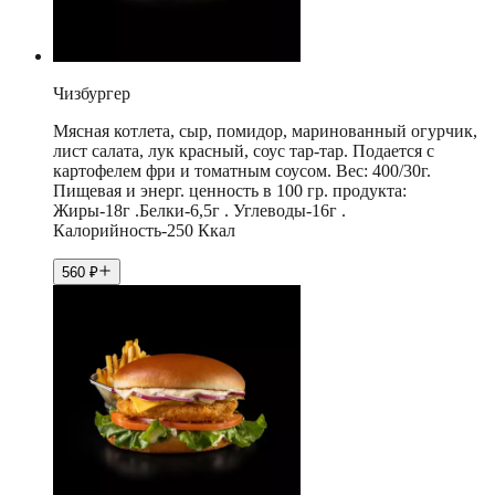
Чизбургер
Мясная котлета, сыр, помидор, маринованный огурчик,
лист салата, лук красный, соус тар-тар. Подается с
картофелем фри и томатным соусом. Вес: 400/30г.
Пищевая и энерг. ценность в 100 гр. продукта:
Жиры-18г .Белки-6,5г . Углеводы-16г .
Калорийность-250 Ккал
560
₽