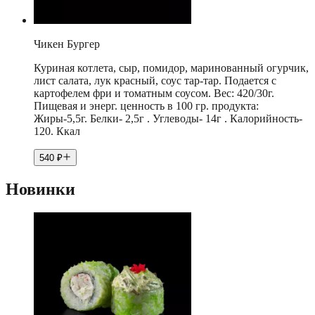
Чикен Бургер
Куриная котлета, сыр, помидор, маринованный огурчик,
лист салата, лук красный, соус тар-тар. Подается с
картофелем фри и томатным соусом. Вес: 420/30г.
Пищевая и энерг. ценность в 100 гр. продукта:
Жиры-5,5г. Белки- 2,5г . Углеводы- 14г . Калорийность-
120. Ккал
540
₽
Новинки