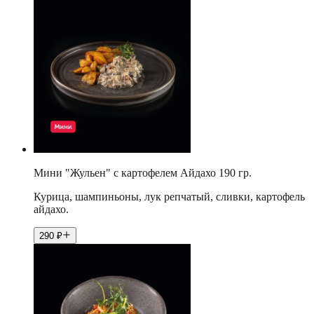
Мини "Жульен" с картофелем Айдахо 190 гр.
Курица, шампиньоны, лук репчатый, сливки, картофель
айдахо.
290
₽