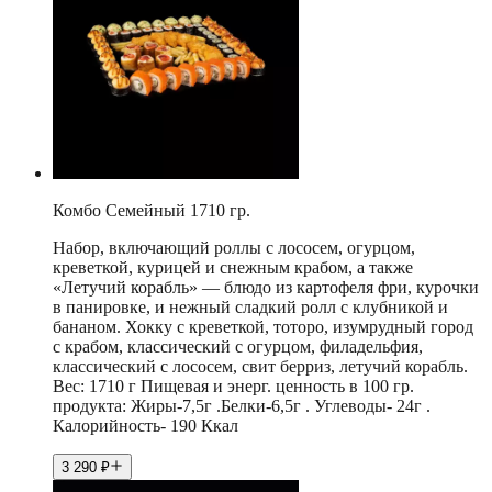
Комбо Семейный 1710 гр.
Набор, включающий роллы с лососем, огурцом,
креветкой, курицей и снежным крабом, а также
«Летучий корабль» — блюдо из картофеля фри, курочки
в панировке, и нежный сладкий ролл с клубникой и
бананом. Хокку с креветкой, тоторо, изумрудный город
с крабом, классический с огурцом, филадельфия,
классический с лососем, свит берриз, летучий корабль.
Вес: 1710 г Пищевая и энерг. ценность в 100 гр.
продукта: Жиры-7,5г .Белки-6,5г . Углеводы- 24г .
Калорийность- 190 Ккал
3 290
₽