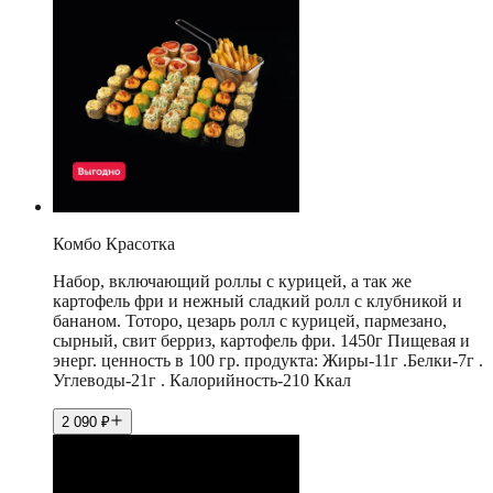
Комбо Красотка
Набор, включающий роллы с курицей, а так же
картофель фри и нежный сладкий ролл с клубникой и
бананом. Тоторо, цезарь ролл с курицей, пармезано,
сырный, свит берриз, картофель фри. 1450г Пищевая и
энерг. ценность в 100 гр. продукта: Жиры-11г .Белки-7г .
Углеводы-21г . Калорийность-210 Ккал
2 090
₽