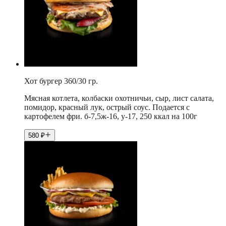
Хот бургер 360/30 гр.
Мясная котлета, колбаски охотничьи, сыр, лист салата,
помидор, красный лук, острый соус. Подается с
картофелем фри. б-7,5ж-16, у-17, 250 ккал на 100г
580
₽