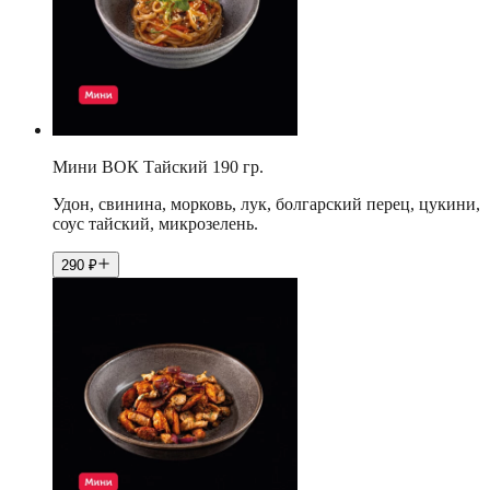
Мини ВОК Тайский 190 гр.
Удон, свинина, морковь, лук, болгарский перец, цукини,
соус тайский, микрозелень.
290
₽