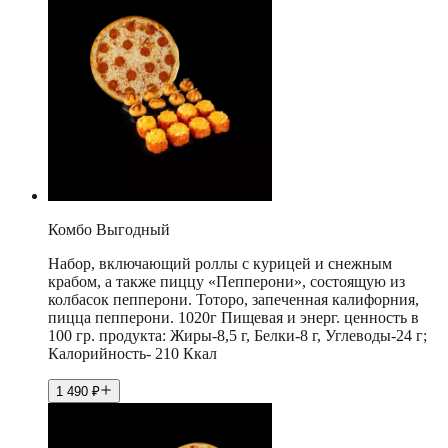
Комбо Выгодный
Набор, включающий роллы с курицей и снежным
крабом, а также пиццу «Пепперони», состоящую из
колбасок пепперони. Тоторо, запеченная калифорния,
пицца пепперони. 1020г Пищевая и энерг. ценность в
100 гр. продукта: Жиры-8,5 г, Белки-8 г, Углеводы-24 г;
Калорийность- 210 Ккал
1 490
₽