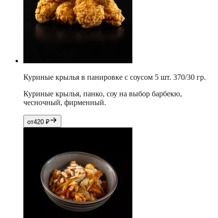
Куриные крылья в панировке с соусом 5 шт. 370/30 гр.
Куриные крылья, панко, соу на выбор барбекю,
чесночный, фирменный.
от
420
₽