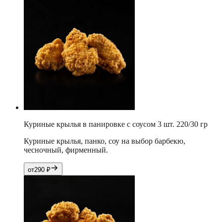
Куриные крылья в панировке с соусом 3 шт. 220/30 гр
Куриные крылья, панко, соу на выбор барбекю,
чесночный, фирменный.
от
290
₽