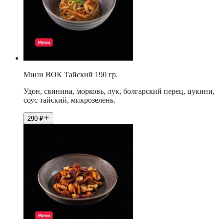
Мини ВОК Тайский 190 гр.
Удон, свинина, морковь, лук, болгарский перец, цукини,
соус тайский, микрозелень.
290
₽