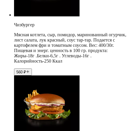
Чизбургер
Мясная котлета, сыр, помидор, маринованный огурчик,
лист салата, лук красный, соус тар-тар. Подается с
картофелем фри и томатным соусом. Вес: 400/30г.
Пищевая и энерг. ценность в 100 гр. продукта:
Жиры-18г .Белки-6,5г . Углеводы-16г .
Калорийность-250 Ккал
560
₽