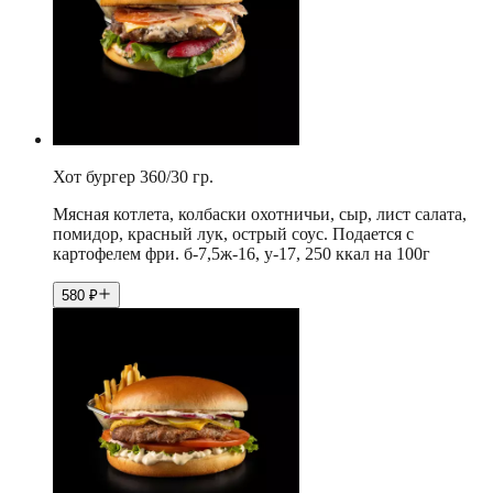
Хот бургер 360/30 гр.
Мясная котлета, колбаски охотничьи, сыр, лист салата,
помидор, красный лук, острый соус. Подается с
картофелем фри. б-7,5ж-16, у-17, 250 ккал на 100г
580
₽