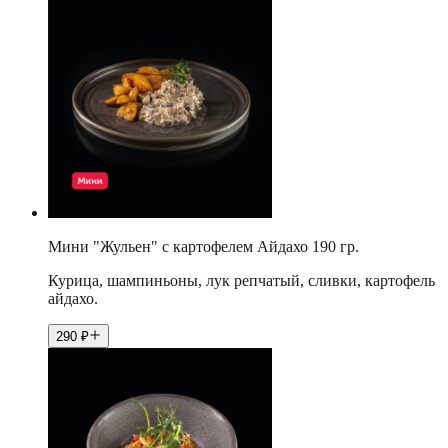
Мини "Жульен" с картофелем Айдахо 190 гр.
Курица, шампиньоны, лук репчатый, сливки, картофель
айдахо.
290
₽