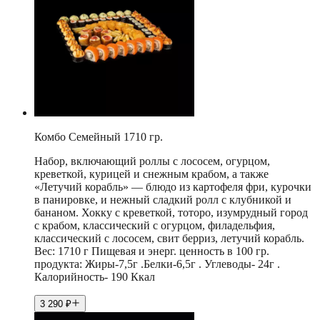
Комбо Семейный 1710 гр.
Набор, включающий роллы с лососем, огурцом,
креветкой, курицей и снежным крабом, а также
«Летучий корабль» — блюдо из картофеля фри, курочки
в панировке, и нежный сладкий ролл с клубникой и
бананом. Хокку с креветкой, тоторо, изумрудный город
с крабом, классический с огурцом, филадельфия,
классический с лососем, свит берриз, летучий корабль.
Вес: 1710 г Пищевая и энерг. ценность в 100 гр.
продукта: Жиры-7,5г .Белки-6,5г . Углеводы- 24г .
Калорийность- 190 Ккал
3 290
₽