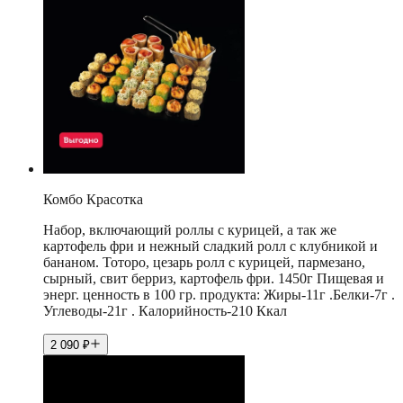
Комбо Красотка
Набор, включающий роллы с курицей, а так же
картофель фри и нежный сладкий ролл с клубникой и
бананом. Тоторо, цезарь ролл с курицей, пармезано,
сырный, свит берриз, картофель фри. 1450г Пищевая и
энерг. ценность в 100 гр. продукта: Жиры-11г .Белки-7г .
Углеводы-21г . Калорийность-210 Ккал
2 090
₽