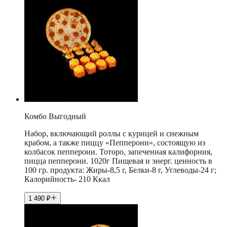
Комбо Выгодный
Набор, включающий роллы с курицей и снежным
крабом, а также пиццу «Пепперони», состоящую из
колбасок пепперони. Тоторо, запеченная калифорния,
пицца пепперони. 1020г Пищевая и энерг. ценность в
100 гр. продукта: Жиры-8,5 г, Белки-8 г, Углеводы-24 г;
Калорийность- 210 Ккал
1 490
₽