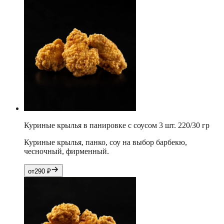
Куриные крылья в панировке с соусом 3 шт. 220/30 гр
Куриные крылья, панко, соу на выбор барбекю,
чесночный, фирменный.
от
290
₽