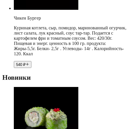
Чикен Бургер
Куриная котлета, сыр, помидор, маринованный огурчик,
лист салата, лук красный, соус тар-тар. Подается с
картофелем фри и томатным соусом. Вес: 420/30г.
Пищевая и энерг. ценность в 100 гр. продукта:
Жиры-5,5г. Белки- 2,5г . Углеводы- 14г . Калорийность-
120. Ккал
540
₽
Новинки