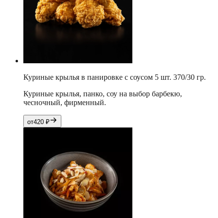
Куриные крылья в панировке с соусом 5 шт. 370/30 гр.
Куриные крылья, панко, соу на выбор барбекю,
чесночный, фирменный.
от
420
₽