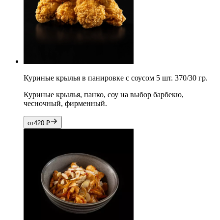
Куриные крылья в панировке с соусом 5 шт. 370/30 гр.
Куриные крылья, панко, соу на выбор барбекю,
чесночный, фирменный.
от
420
₽