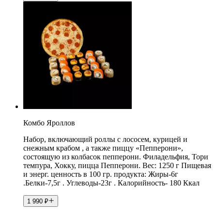
Комбо Яроллов
Набор, включающий роллы с лососем, курицей и
снежным крабом , а также пиццу «Пепперони»,
состоящую из колбасок пепперони. Филадельфия, Тори
темпура, Хокку, пицца Пепперони. Вес: 1250 г Пищевая
и энерг. ценность в 100 гр. продукта: Жиры-6г
.Белки-7,5г . Углеводы-23г . Калорийность- 180 Ккал
1 990
₽