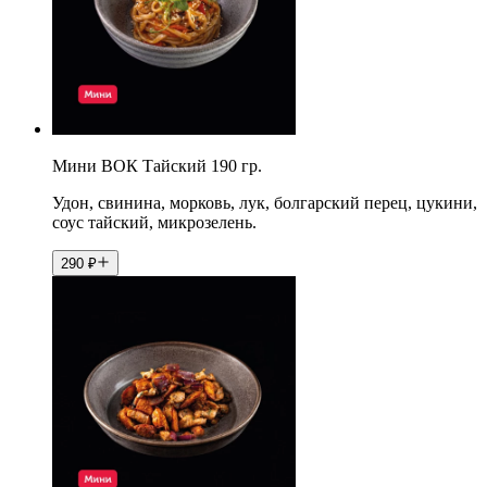
Мини ВОК Тайский 190 гр.
Удон, свинина, морковь, лук, болгарский перец, цукини,
соус тайский, микрозелень.
290
₽