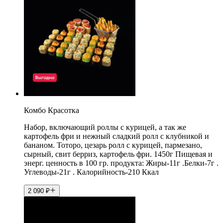
Комбо Красотка
Набор, включающий роллы с курицей, а так же
картофель фри и нежный сладкий ролл с клубникой и
бананом. Тоторо, цезарь ролл с курицей, пармезано,
сырный, свит берриз, картофель фри. 1450г Пищевая и
энерг. ценность в 100 гр. продукта: Жиры-11г .Белки-7г .
Углеводы-21г . Калорийность-210 Ккал
2 090
₽