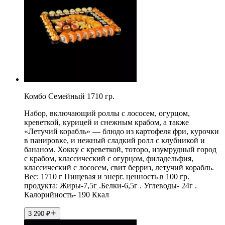
Комбо Семейный 1710 гр.
Набор, включающий роллы с лососем, огурцом,
креветкой, курицей и снежным крабом, а также
«Летучий корабль» — блюдо из картофеля фри, курочки
в панировке, и нежный сладкий ролл с клубникой и
бананом. Хокку с креветкой, тоторо, изумрудный город
с крабом, классический с огурцом, филадельфия,
классический с лососем, свит берриз, летучий корабль.
Вес: 1710 г Пищевая и энерг. ценность в 100 гр.
продукта: Жиры-7,5г .Белки-6,5г . Углеводы- 24г .
Калорийность- 190 Ккал
3 290
₽