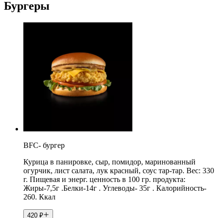
Бургеры
BFC- бургер
Курица в панировке, сыр, помидор, маринованный
огурчик, лист салата, лук красный, соус тар-тар. Вес: 330
г. Пищевая и энерг. ценность в 100 гр. продукта:
Жиры-7,5г .Белки-14г . Углеводы- 35г . Калорийность-
260. Ккал
420
₽