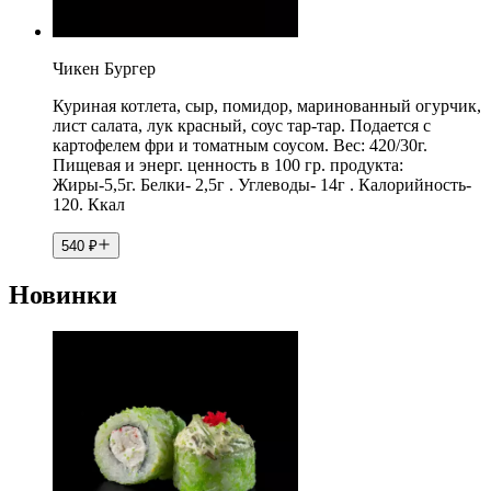
Чикен Бургер
Куриная котлета, сыр, помидор, маринованный огурчик,
лист салата, лук красный, соус тар-тар. Подается с
картофелем фри и томатным соусом. Вес: 420/30г.
Пищевая и энерг. ценность в 100 гр. продукта:
Жиры-5,5г. Белки- 2,5г . Углеводы- 14г . Калорийность-
120. Ккал
540
₽
Новинки