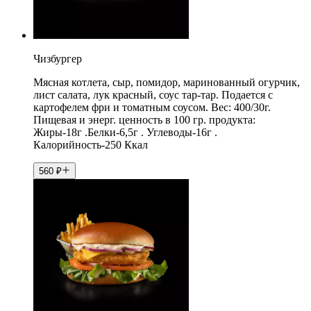
Чизбургер
Мясная котлета, сыр, помидор, маринованный огурчик,
лист салата, лук красный, соус тар-тар. Подается с
картофелем фри и томатным соусом. Вес: 400/30г.
Пищевая и энерг. ценность в 100 гр. продукта:
Жиры-18г .Белки-6,5г . Углеводы-16г .
Калорийность-250 Ккал
560
₽