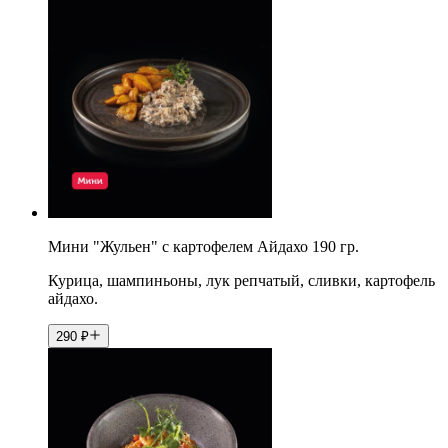
Мини "Жульен" с картофелем Айдахо 190 гр.
Курица, шампиньоны, лук репчатый, сливки, картофель
айдахо.
290
₽