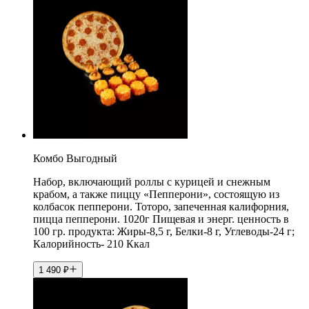
Комбо Выгодный
Набор, включающий роллы с курицей и снежным
крабом, а также пиццу «Пепперони», состоящую из
колбасок пепперони. Тоторо, запеченная калифорния,
пицца пепперони. 1020г Пищевая и энерг. ценность в
100 гр. продукта: Жиры-8,5 г, Белки-8 г, Углеводы-24 г;
Калорийность- 210 Ккал
1 490
₽