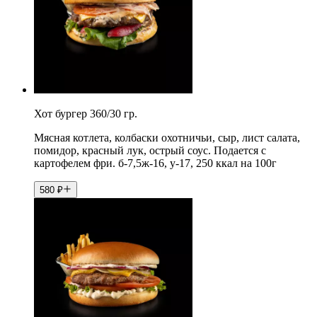
Хот бургер 360/30 гр.
Мясная котлета, колбаски охотничьи, сыр, лист салата,
помидор, красный лук, острый соус. Подается с
картофелем фри. б-7,5ж-16, у-17, 250 ккал на 100г
580
₽