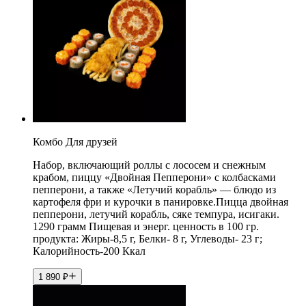
Комбо Для друзей
Набор, включающий роллы с лососем и снежным
крабом, пиццу «Двойная Пепперони» с колбасками
пепперони, а также «Летучий корабль» — блюдо из
картофеля фри и курочки в панировке.Пицца двойная
пепперони, летучий корабль, сяке темпура, исигаки.
1290 грамм Пищевая и энерг. ценность в 100 гр.
продукта: Жиры-8,5 г, Белки- 8 г, Углеводы- 23 г;
Калорийность-200 Ккал
1 890
₽