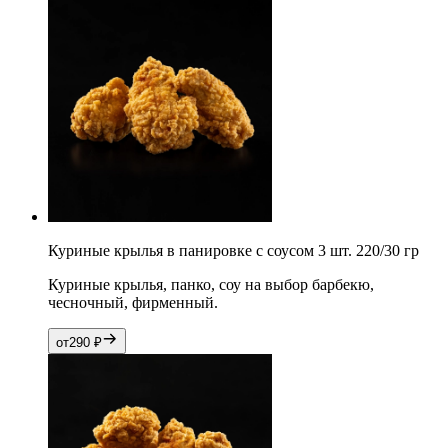
Куриные крылья в панировке с соусом 3 шт. 220/30 гр
Куриные крылья, панко, соу на выбор барбекю,
чесночный, фирменный.
от
290
₽