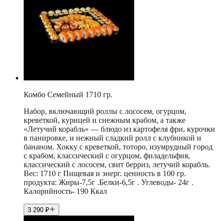
Комбо Семейный 1710 гр.
Набор, включающий роллы с лососем, огурцом,
креветкой, курицей и снежным крабом, а также
«Летучий корабль» — блюдо из картофеля фри, курочки
в панировке, и нежный сладкий ролл с клубникой и
бананом. Хокку с креветкой, тоторо, изумрудный город
с крабом, классический с огурцом, филадельфия,
классический с лососем, свит берриз, летучий корабль.
Вес: 1710 г Пищевая и энерг. ценность в 100 гр.
продукта: Жиры-7,5г .Белки-6,5г . Углеводы- 24г .
Калорийность- 190 Ккал
3 290
₽