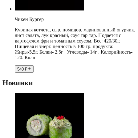
Чикен Бургер
Куриная котлета, сыр, помидор, маринованный огурчик,
лист салата, лук красный, соус тар-тар. Подается с
картофелем фри и томатным соусом. Вес: 420/30г.
Пищевая и энерг. ценность в 100 гр. продукта:
Жиры-5,5г. Белки- 2,5г . Углеводы- 14г . Калорийность-
120. Ккал
540
₽
Новинки