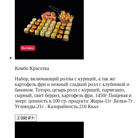
Комбо Красотка
Набор, включающий роллы с курицей, а так же
картофель фри и нежный сладкий ролл с клубникой и
бананом. Тоторо, цезарь ролл с курицей, пармезано,
сырный, свит берриз, картофель фри. 1450г Пищевая и
энерг. ценность в 100 гр. продукта: Жиры-11г .Белки-7г .
Углеводы-21г . Калорийность-210 Ккал
2 090
₽