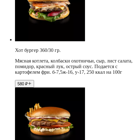
Хот бургер 360/30 гр.
Мясная котлета, колбаски охотничьи, сыр, лист салата,
помидор, красный лук, острый соус. Подается с
картофелем фри. б-7,5ж-16, у-17, 250 ккал на 100г
580
₽