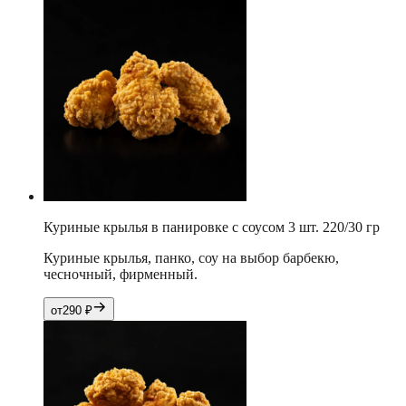
Куриные крылья в панировке с соусом 3 шт. 220/30 гр
Куриные крылья, панко, соу на выбор барбекю,
чесночный, фирменный.
от
290
₽