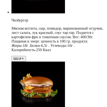
Чизбургер
Мясная котлета, сыр, помидор, маринованный огурчик,
лист салата, лук красный, соус тар-тар. Подается с
картофелем фри и томатным соусом. Вес: 400/30г.
Пищевая и энерг. ценность в 100 гр. продукта:
Жиры-18г .Белки-6,5г . Углеводы-16г .
Калорийность-250 Ккал
560
₽