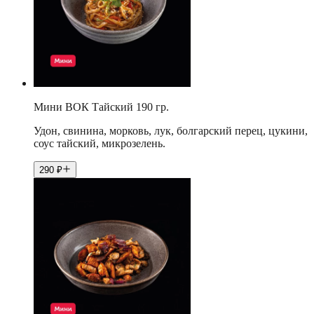
Мини ВОК Тайский 190 гр.
Удон, свинина, морковь, лук, болгарский перец, цукини,
соус тайский, микрозелень.
290
₽