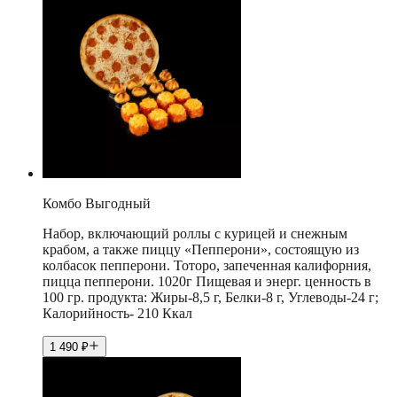
Комбо Выгодный
Набор, включающий роллы с курицей и снежным
крабом, а также пиццу «Пепперони», состоящую из
колбасок пепперони. Тоторо, запеченная калифорния,
пицца пепперони. 1020г Пищевая и энерг. ценность в
100 гр. продукта: Жиры-8,5 г, Белки-8 г, Углеводы-24 г;
Калорийность- 210 Ккал
1 490
₽