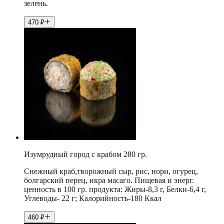
зелень.
470
₽
Изумрудный город с крабом 280 гр.
Снежный краб,творожный сыр, рис, нори, огурец,
болгарский перец, икра масаго. Пищевая и энерг.
ценность в 100 гр. продукта: Жиры-8,3 г, Белки-6,4 г,
Углеводы- 22 г; Калорийность-180 Ккал
460
₽