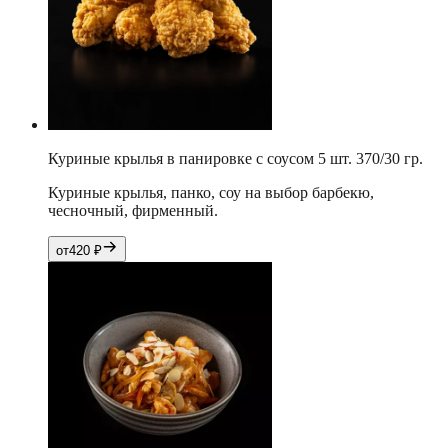
Куриные крылья в панировке с соусом 5 шт. 370/30 гр.
Куриные крылья, панко, соу на выбор барбекю,
чесночный, фирменный.
от
420
₽