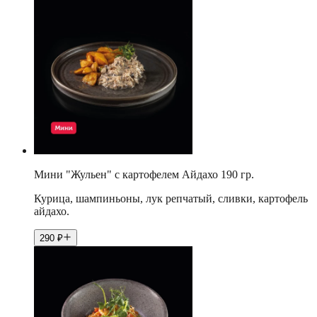
Мини "Жульен" с картофелем Айдахо 190 гр.
Курица, шампиньоны, лук репчатый, сливки, картофель
айдахо.
290
₽