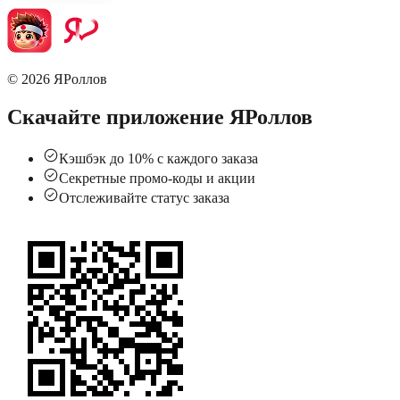
© 2026 ЯРоллов
Скачайте приложение ЯРоллов
Кэшбэк до 10% с каждого заказа
Секретные промо-коды и акции
Отслеживайте статус заказа